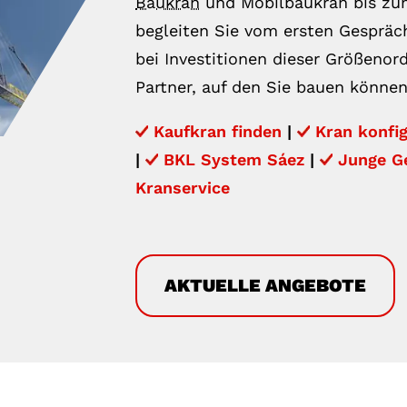
Baukran
und Mobilbaukran bis z
begleiten Sie vom ersten Gespräc
bei Investitionen dieser Größenord
Partner, auf den Sie bauen können
Kaufkran finden
|
Kran konfig
|
BKL System Sáez
|
Junge G
Kranservice
AKTUELLE ANGEBOTE