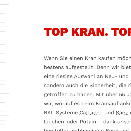
TOP KRAN. TO
Wenn Sie einen Kran kaufen möch
bestens aufgestellt. Denn wir bie
eine riesige Auswahl an Neu- und
sondern auch die Sicherheit, die 
getroffen zu haben. Mit über 55 
wir, worauf es beim Krankauf an
BKL Systeme
Cattaneo
und
Sáez
o
Liebherr oder Potain – dank unser
herstellerunabhängigen Beratun