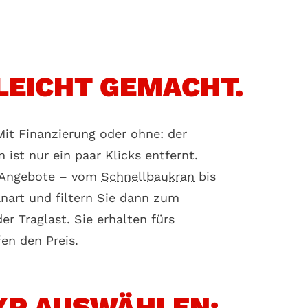
LEICHT GEMACHT.
it Finanzierung oder ohne: der
ist nur ein paar Klicks entfernt.
n Angebote – vom
Schnellbaukran
bis
nart und filtern Sie dann zum
r Traglast. Sie erhalten fürs
en den Preis.
YP AUSWÄHLEN: