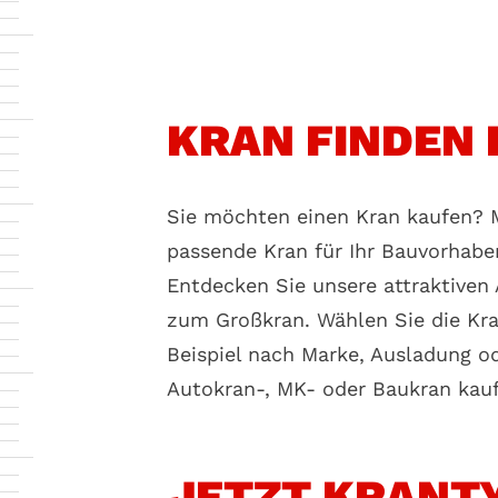
KRAN FINDEN 
Sie möchten einen Kran kaufen? M
passende Kran für Ihr Bauvorhaben 
Entdecken Sie unsere attraktive
zum Großkran. Wählen Sie die Kra
Beispiel nach Marke, Ausladung ode
Autokran-, MK- oder Baukran kauf
JETZT KRANT