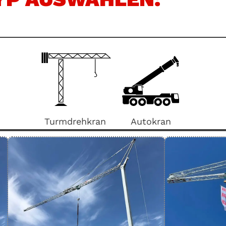
Turmdrehkran
Autokran