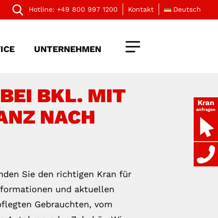
Hotline:
+49 800 997 1200
Kontakt
Deutsch
ICE
UNTERNEHMEN
BEI BKL. MIT
Kran
ANZ NACH
anfragen
nden Sie den richtigen Kran für
Informationen und aktuellen
pflegten Gebrauchten, vom