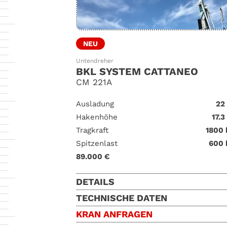
NEU
Untendreher
BKL SYSTEM CATTANEO
CM 221A
Ausladung
22
Hakenhöhe
17.3
Tragkraft
1800 
Spitzenlast
600 
89.000 €
DETAILS
TECHNISCHE DATEN
KRAN ANFRAGEN