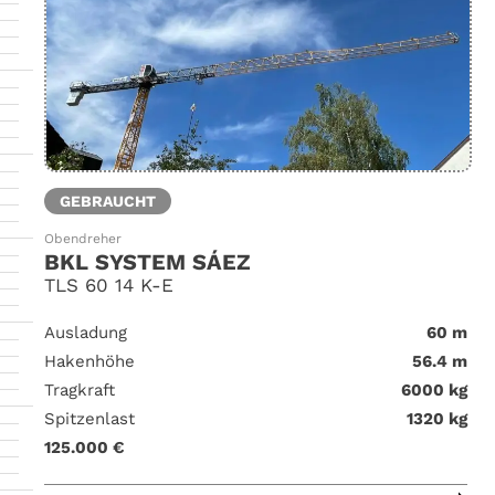
GEBRAUCHT
Obendreher
BKL SYSTEM SÁEZ
TLS 60 14 K-E
Ausladung
60 m
Hakenhöhe
56.4 m
Tragkraft
6000 kg
Spitzenlast
1320 kg
125.000 €