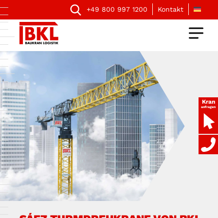
+49 800 997 1200
Kontakt
Kran
anfragen