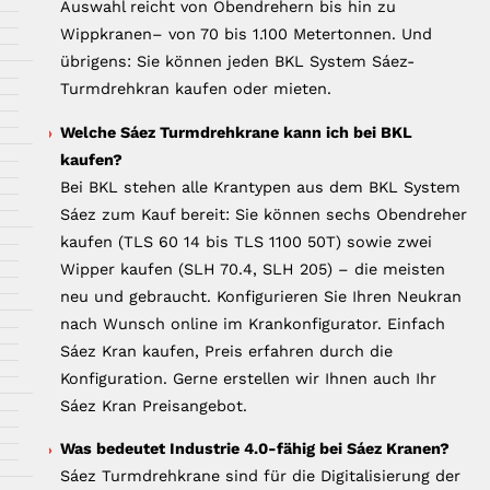
Auswahl reicht von Obendrehern bis hin zu
Wippkranen– von 70 bis 1.100 Metertonnen. Und
übrigens: Sie können jeden BKL System Sáez-
Turmdrehkran kaufen oder mieten.
Welche Sáez Turmdrehkrane kann ich bei BKL
kaufen?
Bei BKL stehen alle Krantypen aus dem BKL System
Sáez zum Kauf bereit: Sie können sechs Obendreher
kaufen (TLS 60 14 bis TLS 1100 50T) sowie zwei
Wipper kaufen (SLH 70.4, SLH 205) – die meisten
neu und gebraucht. Konfigurieren Sie Ihren Neukran
nach Wunsch online im Krankonfigurator. Einfach
Sáez Kran kaufen, Preis erfahren durch die
Konfiguration. Gerne erstellen wir Ihnen auch Ihr
Sáez Kran Preisangebot.
Was bedeutet Industrie 4.0-fähig bei Sáez Kranen?
Sáez Turmdrehkrane sind für die Digitalisierung der