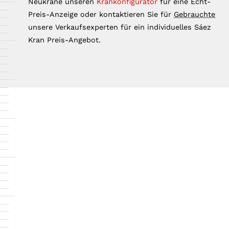
Neukrane unseren
Krankonfigurator
für eine Echt-
Preis-Anzeige oder kontaktieren Sie für
Gebrauchte
unsere Verkaufsexperten für ein individuelles Sáez
Kran Preis-Angebot.
KRANSERVICES
Zuverlässiger Kranservice für alle.