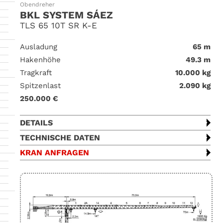
Obendreher
BKL SYSTEM SÁEZ
TLS 65 10T SR K-E
Ausladung
65 m
Hakenhöhe
49.3 m
Tragkraft
10.000 kg
Spitzenlast
2.090 kg
250.000 €
DETAILS
TECHNISCHE DATEN
KRAN ANFRAGEN