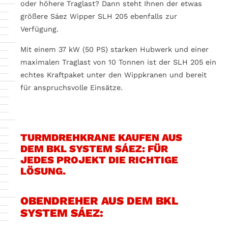
oder höhere Traglast? Dann steht Ihnen der etwas
größere Sáez Wipper SLH 205 ebenfalls zur
Verfügung.
Mit einem 37 kW (50 PS) starken Hubwerk und einer
maximalen Traglast von 10 Tonnen ist der SLH 205 ein
echtes Kraftpaket unter den Wippkranen und bereit
für anspruchsvolle Einsätze.
TURMDREHKRANE KAUFEN AUS
DEM BKL SYSTEM SÁEZ: FÜR
JEDES PROJEKT DIE RICHTIGE
LÖSUNG.
OBENDREHER AUS DEM BKL
SYSTEM SÁEZ: