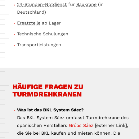
24-Stunden-Notdienst
für
Baukrane
(in
Deutschland)
Ersatzteile
ab Lager
Technische Schulungen
Transportleistungen
HÄUFIGE FRAGEN ZU
TURMDREHKRANEN
Was ist das BKL System Sáez?
Das BKL System Sáez umfasst Turmdrehkrane des
spanischen Herstellers
Grúas Sáez
[externer Link],
die Sie bei BKL kaufen und mieten können. Die