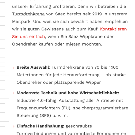
unserer Erfahrung profitieren. Denn wir betreiben die
Turmdrehkrane
von Sáez bereits seit 2019 in unserem
Mietpark. Und weil sie sich bewährt haben, empfehlen
wir sie guten Gewissens auch zum Kauf.
Kontaktieren
Sie uns einfach
, wenn Sie Sáez Wippkrane oder
Obendreher kaufen oder
mieten
möchten.
Breite Auswahl:
Turmdrehkrane von 70 bis 1.100
Metertonnen für jede Herausforderung – ob starke
Obendreher oder platzsparende Wipper
Modernste Technik und hohe Wirtschaftlichkeit:
Industrie 4.0-fähig, Ausstattung aller Antriebe mit
Frequenz­umrichtern (FU), speicherprogrammierbare
Steuerung (SPS) u. v. m.
Einfache Handhabung:
geschraubte
Turmverbindungen und vormontierte Komponenten