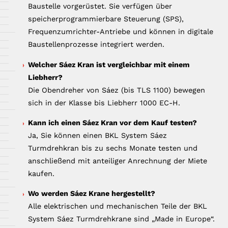
Baustelle vorgerüstet. Sie verfügen über
speicherprogrammierbare Steuerung (SPS),
Frequenzumrichter-Antriebe und können in digitale
Baustellenprozesse integriert werden.
Welcher Sáez Kran ist vergleichbar mit einem
Liebherr?
Die Obendreher von Sáez (bis TLS 1100) bewegen
sich in der Klasse bis Liebherr 1000 EC-H.
Kann ich einen Sáez Kran vor dem Kauf testen?
Ja, Sie können einen BKL System Sáez
Turmdrehkran bis zu sechs Monate testen und
anschließend mit anteiliger Anrechnung der Miete
kaufen.
Wo werden Sáez Krane hergestellt?
Alle elektrischen und mechanischen Teile der BKL
System Sáez Turmdrehkrane sind „Made in Europe“.