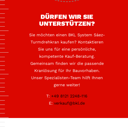
DÜRFEN WIR SIE
UNTERSTÜTZEN?
Sie möchten einen BKL System Sáez-
Turmdrehkran kaufen? Kontaktieren
Sie uns für eine persönliche,
kompetente Kauf-Beratung.
Gemeinsam finden wir die passende
Kranlösung für Ihr Bauvorhaben.
Unser Spezialisten-Team hilft Ihnen
gerne weiter!
T:
+49 8121 2248-116
E:
verkauf@bkl.de