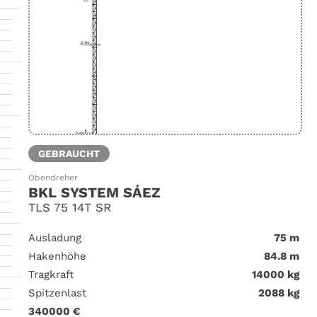
GEBRAUCHT
Obendreher
BKL SYSTEM SÁEZ
TLS 75 14T SR
Ausladung
75 m
Hakenhöhe
84.8 m
Tragkraft
14000 kg
Spitzenlast
2088 kg
340000 €