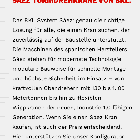
SÁEZ TURMDREHKRANE VON BKL.
Das BKL System Sáez: genau die richtige
Lösung für alle, die einen
Kran suchen
, der
zuverlässig auf der Baustelle unterstützt.
Die Maschinen des spanischen Herstellers
Sáez stehen für modernste Technologie,
modulare Bauweise für schnelle Montage
und höchste Sicherheit im Einsatz – von
kraftvollen Obendrehern mit 130 bis 1.100
Metertonnen bis hin zu flexiblen
Wippkranen der neuen, Industrie 4.0‑fähigen
Generation. Wenn Sie einen Sáez Kran
kaufen
, ist auch der Preis entscheidend.
Hier unterstützen Sie unser Konfigurator