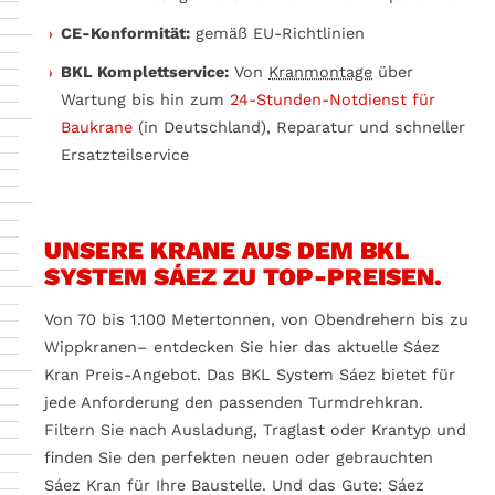
CE-Konformität:
gemäß EU-Richtlinien
BKL Komplettservice:
Von
Kranmontage
über
Wartung bis hin zum
24-Stunden-Notdienst für
Baukrane
(in Deutschland), Reparatur und schneller
Ersatzteilservice
UNSERE KRANE AUS DEM BKL
SYSTEM SÁEZ ZU TOP-PREISEN.
Von 70 bis 1.100 Metertonnen, von Obendrehern bis zu
Wippkranen– entdecken Sie hier das aktuelle Sáez
Kran Preis-Angebot. Das BKL System Sáez bietet für
jede Anforderung den passenden Turmdrehkran.
Filtern Sie nach Ausladung, Traglast oder Krantyp und
finden Sie den perfekten neuen oder gebrauchten
Sáez Kran für Ihre Baustelle. Und das Gute: Sáez