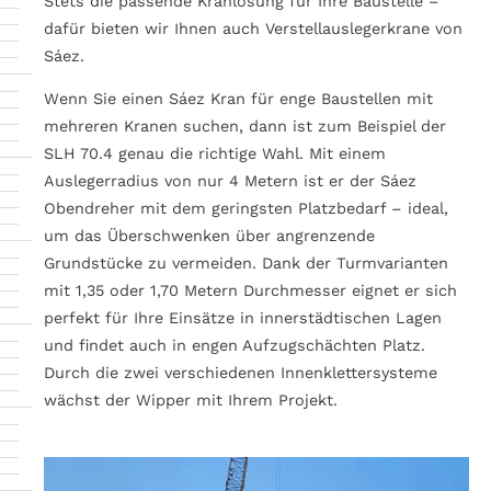
Stets die passende Kranlösung für Ihre Baustelle –
dafür bieten wir Ihnen auch Verstellauslegerkrane von
Sáez.
Wenn Sie einen Sáez Kran für enge Baustellen mit
mehreren Kranen suchen, dann ist zum Beispiel der
SLH 70.4 genau die richtige Wahl. Mit einem
Auslegerradius von nur 4 Metern ist er der Sáez
Obendreher mit dem geringsten Platzbedarf – ideal,
um das Überschwenken über angrenzende
Grundstücke zu vermeiden. Dank der Turmvarianten
mit 1,35 oder 1,70 Metern Durchmesser eignet er sich
perfekt für Ihre Einsätze in innerstädtischen Lagen
und findet auch in engen Aufzugschächten Platz.
Durch die zwei verschiedenen Innenklettersysteme
wächst der Wipper mit Ihrem Projekt.