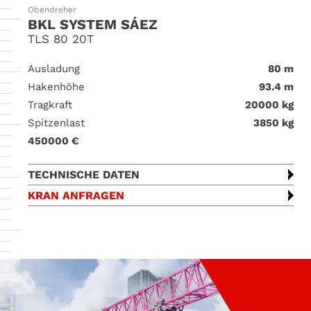
Obendreher
BKL SYSTEM SÁEZ
TLS 80 20T
Ausladung
80 m
Hakenhöhe
93.4 m
Tragkraft
20000 kg
Spitzenlast
3850 kg
450000 €
TECHNISCHE DATEN
KRAN ANFRAGEN