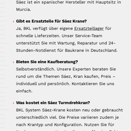
Sáez ist ein spanischer Hersteller mit Hauptsitz in
Murcia.
Gibt es Ersatzteile für Sáez Krane?
Ja, BKL verfügt über eigene
Ersatzteillager
für
schnelle Lieferzeiten. Unser Service-Team
unterstützt Sie mit Wartung, Reparatur und 24-
Stunden-Notdienst für Baukrane in Deutschland.
Bieten Sie eine Kaufberatung?
Selbstverständlich. Unsere Experten beraten Sie
rund um die Themen Sáez, Kran kaufen, Preis –
individuell und persönlich. Kontaktieren Sie uns
einfach.
Was kostet ein Sáez Turmdrehkran?
BKL System Sáez-Krane kosten neu oder gebraucht
unterschiedlich viel. Die Preise variieren zudem je
nach Krantyp und Konfiguration. Nutzen Sie für