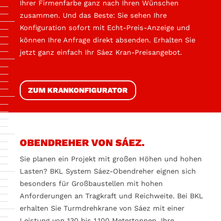
Ihrer Firmenfarbe ganz nach Ihren Wünschen
zusammen. Und das Beste: Sie sehen Ihre
Konfiguration sofort mit Echt-Preis-Anzeige und
können Ihre Anfrage direkt absenden. Erhalten Sie
jetzt ganz einfach Ihr Sáez Kran-Preisangebot.
ZUM KRANKONFIGURATOR
OBENDREHER VON SÁEZ.
Sie planen ein Projekt mit großen Höhen und hohen
Lasten? BKL System Sáez-Obendreher eignen sich
besonders für Großbaustellen mit hohen
Anforderungen an Tragkraft und Reichweite. Bei BKL
erhalten Sie Turmdrehkrane von Sáez mit einer
Leistung von 130 bis 1.100 Metertonnen. Ihre