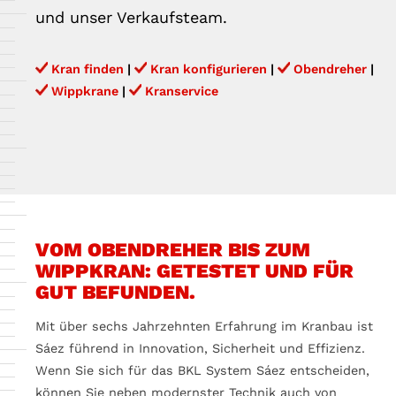
und unser Verkaufsteam.
Kran finden
|
Kran konfigurieren
|
Obendreher
|
Wippkrane
|
Kranservice
VOM OBENDREHER BIS ZUM
WIPPKRAN: GETESTET UND FÜR
GUT BEFUNDEN.
Mit über sechs Jahrzehnten Erfahrung im Kranbau ist
Sáez führend in Innovation, Sicherheit und Effizienz.
Wenn Sie sich für das BKL System Sáez entscheiden,
können Sie neben modernster Technik auch von