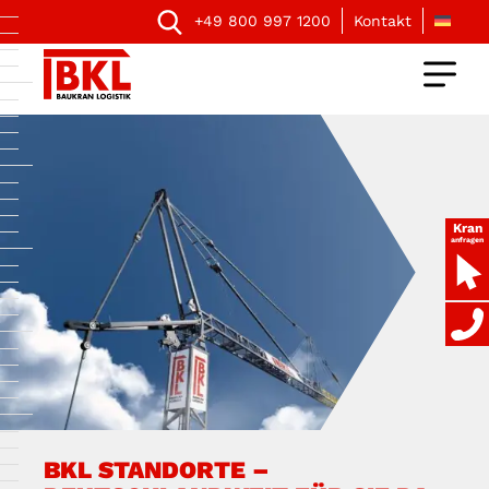
+49 800 997 1200
Kontakt
Kran
anfragen
BKL STANDORTE –