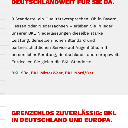
DEUTSCHLANDWEIT FÜR SIE DA.
9 Standorte, ein Qualitätsversprechen: Ob in Bayern,
Hessen oder Niedersachsen – erleben Sie in jeder
unserer BKL Niederlassungen dieselbe starke
Leistung, denselben hohen Standard und
partnerschaftlichen Service auf Augenhöhe: mit
persönlicher Beratung, deutschland- und europaweit.
Entdecken Sie gleich die BKL Standorte.
BKL Süd
,
BKL Mitte/West
,
BKL Nord/Ost
GRENZENLOS ZUVERLÄSSIG: BKL
IN DEUTSCHLAND UND EUROPA.