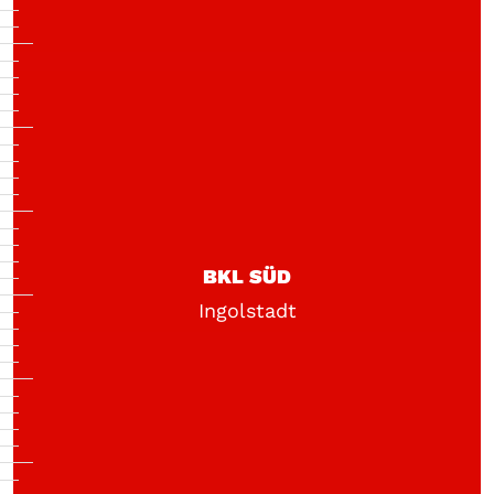
BKL SÜD
Ingolstadt