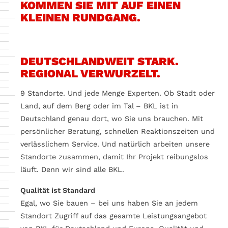
KOMMEN SIE MIT AUF EINEN
KLEINEN RUNDGANG.
Möchten Sie von
YouTube
bereitgestellte externe Inhalte laden?
Ja
Immer
DEUTSCHLANDWEIT STARK.
REGIONAL VERWURZELT.
9 Standorte. Und jede Menge Experten. Ob Stadt oder
Land, auf dem Berg oder im Tal – BKL ist in
Deutschland genau dort, wo Sie uns brauchen. Mit
persönlicher Beratung, schnellen Reaktionszeiten und
verlässlichem Service. Und natürlich arbeiten unsere
Standorte zusammen, damit Ihr Projekt reibungslos
läuft. Denn wir sind alle BKL.
Qualität ist Standard
Egal, wo Sie bauen – bei uns haben Sie an jedem
Standort Zugriff auf das gesamte Leistungsangebot