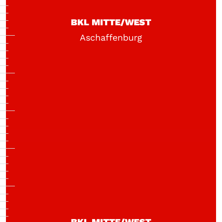
BKL MITTE/WEST
Aschaffenburg
BKL MITTE/WEST