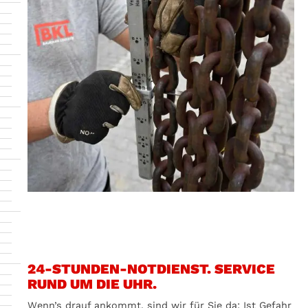
24-STUNDEN-NOTDIENST. SERVICE
RUND UM DIE UHR.
Wenn’s drauf ankommt, sind wir für Sie da: Ist Gefahr