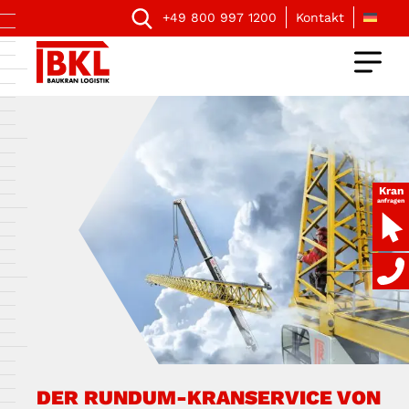
+49 800 997 1200
Kontakt
Kran
anfragen
DER RUNDUM-KRANSERVICE VON