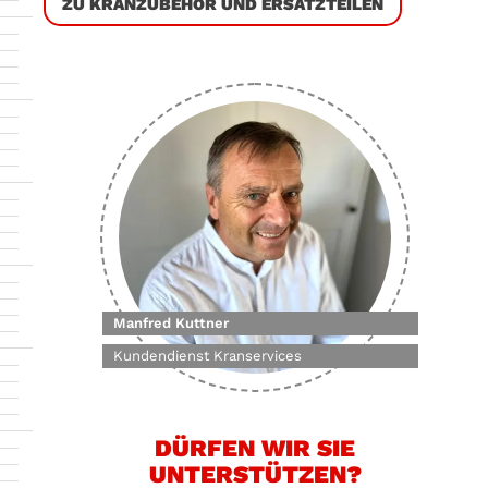
ZU KRANZUBEHÖR UND ERSATZTEILEN
Manfred Kuttner
Kundendienst Kranservices
DÜRFEN WIR SIE
UNTERSTÜTZEN?