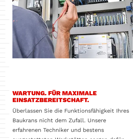
Die
Datenschutzbestimmungen
in einem
neuen Tab aufrufen.
WARTUNG. FÜR MAXIMALE
EINSATZBEREITSCHAFT.
Überlassen Sie die Funktionsfähigkeit Ihres
Baukrans nicht dem Zufall. Unsere
erfahrenen Techniker und bestens