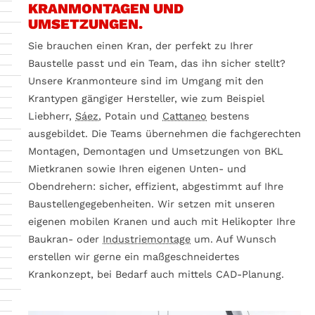
KRANMONTAGEN UND
UMSETZUNGEN.
Sie brauchen einen Kran, der perfekt zu Ihrer
Baustelle passt und ein Team, das ihn sicher stellt?
Unsere Kranmonteure sind im Umgang mit den
Krantypen gängiger Hersteller, wie zum Beispiel
Liebherr,
Sáez
, Potain und
Cattaneo
bestens
ausgebildet. Die Teams übernehmen die fachgerechten
Montagen, Demontagen und Umsetzungen von BKL
Mietkranen sowie Ihren eigenen Unten- und
Obendrehern: sicher, effizient, abgestimmt auf Ihre
Baustellengegebenheiten. Wir setzen mit unseren
eigenen mobilen Kranen und auch mit Helikopter Ihre
Baukran- oder
Industriemontage
um. Auf Wunsch
erstellen wir gerne ein maßgeschneidertes
Krankonzept, bei Bedarf auch mittels CAD-Planung.