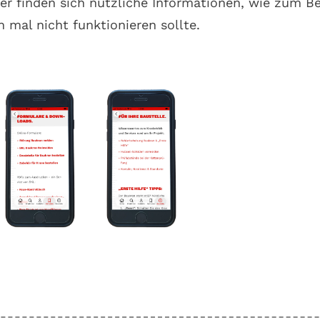
er finden sich nützliche Informationen, wie zum Bei
n mal nicht funktionieren sollte.