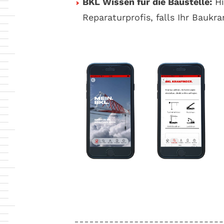
BKL Wissen für die Baustelle:
Hi
Reparaturprofis, falls Ihr Baukra