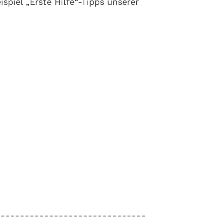
spiel „Erste Hilfe“-Tipps unserer