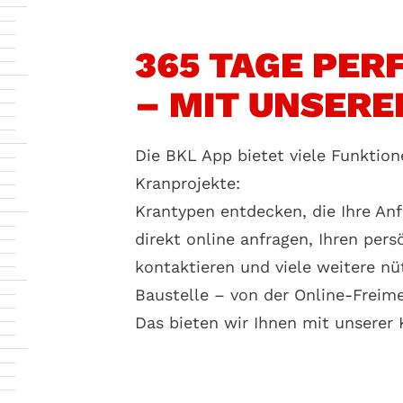
365 TAGE PER
– MIT UNSERE
Die BKL App bietet viele Funktion
Kranprojekte:
Krantypen entdecken, die Ihre An
direkt online anfragen, Ihren per
kontaktieren und viele weitere nü
Baustelle – von der Online-Freimel
Das bieten wir Ihnen mit unserer