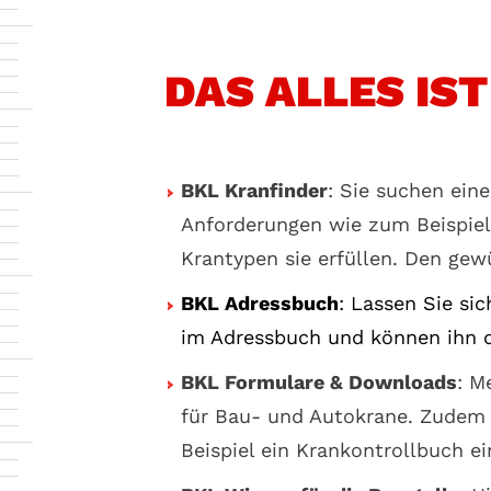
DAS ALLES IS
BKL Kranfinder
: Sie suchen ein
Anforderungen wie zum Beispie
Krantypen sie erfüllen. Den gew
BKL Adressbuch
: Lassen Sie si
im Adressbuch und können ihn d
BKL Formulare & Downloads
: M
für Bau- und Autokrane. Zudem 
Beispiel ein Krankontrollbuch e