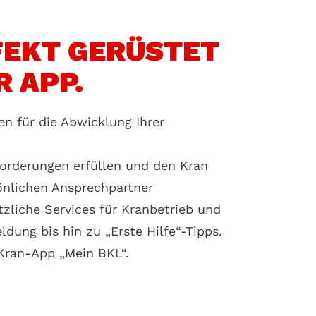
FEKT GERÜSTET
R APP.
en für die Abwicklung Ihrer
forderungen erfüllen und den Kran
sönlichen Ansprechpartner
tzliche Services für Kranbetrieb und
dung bis hin zu „Erste Hilfe“-Tipps.
 Kran-App „Mein BKL“.