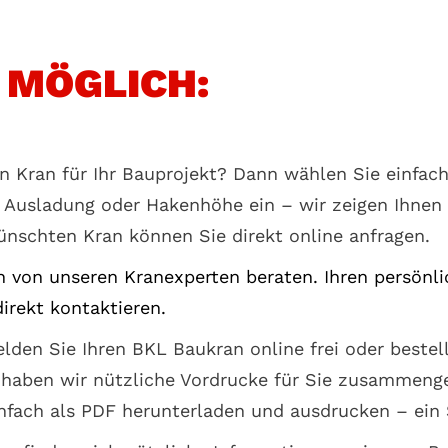
T MÖGLICH:
en Kran für Ihr Bauprojekt? Dann wählen Sie einfach
l Ausladung oder Hakenhöhe ein – wir zeigen Ihne
ünschten Kran können Sie direkt online anfragen.
ch von unseren Kranexperten beraten. Ihren persönl
irekt kontaktieren.
elden Sie Ihren BKL Baukran online frei oder bestel
haben wir nützliche Vordrucke für Sie zusammenge
infach als PDF herunterladen und ausdrucken – ein 