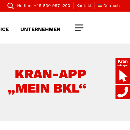
Hotline:
+49 800 997 1200
Kontakt
Deutsch
ICE
UNTERNEHMEN
Kran
anfragen
KRAN-APP
„MEIN BKL“