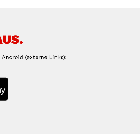
AUS.
Android (externe Links):