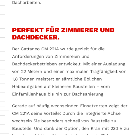
Dacharbeiten.
Möchten Sie von
YouTube
bereitgestellte externe Inhalte laden?
Ja
Immer
PERFEKT FÜR ZIMMERER UND
DACHDECKER.
Der Cattaneo CM 221A wurde gezielt für die
Anforderungen von Zimmereien und
Dachdeckerbetrieben entwickelt. Mit einer Ausladung
von 22 Metern und einer maximalen Tragfähigkeit von
1,8 Tonnen meistert er sämtliche üblichen
Hebeaufgaben auf kleineren Baustellen – vom
Einfamilienhaus bis hin zur Dachsanierung.
Gerade auf häufig wechselnden Einsatzorten zeigt der
CM 221A seine Vorteile: Durch die integrierte Achse
wechseln Sie besonders schnell von Baustelle zu
Baustelle. Und dank der Option, den Kran mit 230 V zu