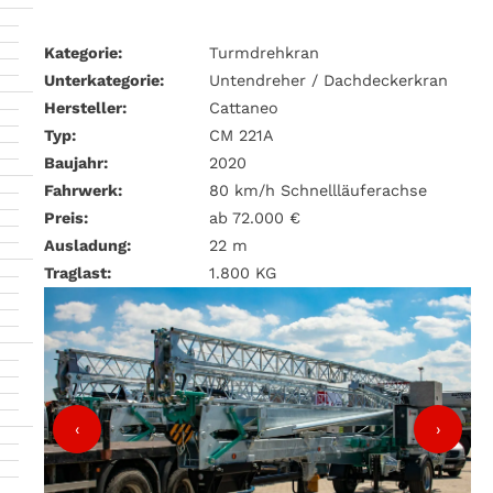
Kategorie:
Turmdrehkran
Unterkategorie:
Untendreher / Dachdeckerkran
Hersteller:
Cattaneo
Typ:
CM 221A
Baujahr:
2020
Fahrwerk:
80 km/h Schnellläuferachse
Preis:
ab 72.000 €
Ausladung:
22 m
Traglast:
1.800 KG
‹
›