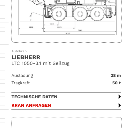
Autokran
LIEBHERR
LTC 1050-3.1 mit Seilzug
Ausladung
28 m
Tragkraft
50 t
TECHNISCHE DATEN
KRAN ANFRAGEN