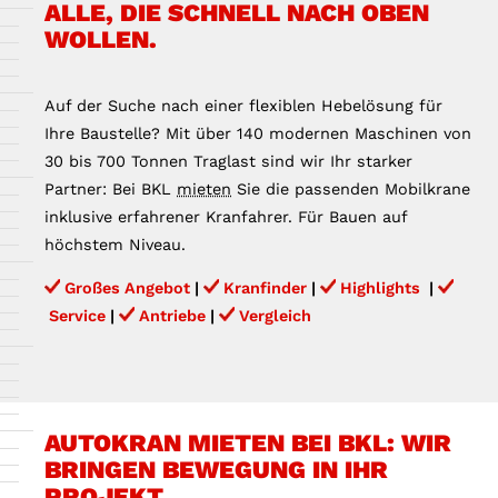
ALLE, DIE SCHNELL NACH OBEN
WOLLEN.
Auf der Suche nach einer flexiblen Hebelösung für
Ihre Baustelle? Mit über 140 modernen Maschinen von
30 bis 700 Tonnen Traglast sind wir Ihr starker
Partner: Bei BKL
mieten
Sie die passenden Mobilkrane
inklusive erfahrener Kranfahrer. Für Bauen auf
höchstem Niveau.
Großes Angebot
|
Kranfinder
|
Highlights
|
Service
|
Antriebe
|
Vergleich
AUTOKRAN MIETEN BEI BKL: WIR
BRINGEN BEWEGUNG IN IHR
PROJEKT.