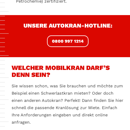
Petrochemie) zertifiziert.
UNSERE AUTOKRAN-HOTLINE:
0800 997 1214
WELCHER MOBILKRAN DARF’S
DENN SEIN?
Sie wissen schon, was Sie brauchen und möchte zum
Beispiel einen Schwerlastkran mieten? Oder doch
einen anderen Autokran? Perfekt! Dann finden Sie hier
schnell die passende Kranlösung zur Miete. Einfach
Ihre Anforderungen eingeben und direkt online
anfragen.