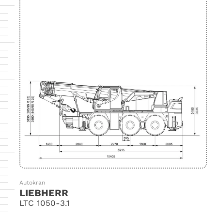
Autokran
LIEBHERR
LTC 1050-3.1