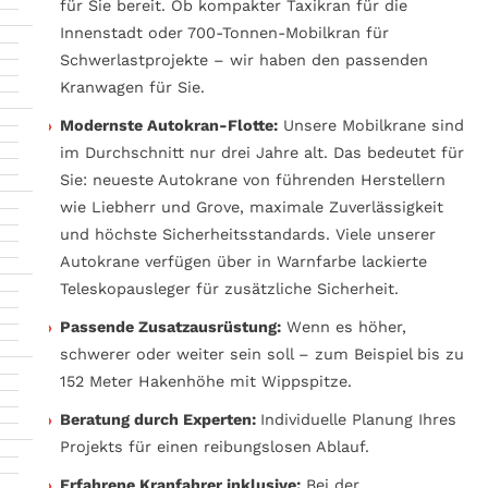
für Sie bereit. Ob kompakter Taxikran für die
Innenstadt oder 700-Tonnen-Mobilkran für
Schwerlastprojekte – wir haben den passenden
Kranwagen für Sie.
Modernste Autokran-Flotte:
Unsere Mobilkrane sind
im Durchschnitt nur drei Jahre alt. Das bedeutet für
Sie: neueste Autokrane von führenden Herstellern
wie Liebherr und Grove, maximale Zuverlässigkeit
und höchste Sicherheitsstandards. Viele unserer
Autokrane verfügen über in Warnfarbe lackierte
Teleskopausleger für zusätzliche Sicherheit.
Passende Zusatzausrüstung:
Wenn es höher,
schwerer oder weiter sein soll – zum Beispiel bis zu
152 Meter Hakenhöhe mit Wippspitze.
Beratung durch Experten:
Individuelle Planung Ihres
Projekts für einen reibungslosen Ablauf.
Erfahrene Kranfahrer inklusive:
Bei der