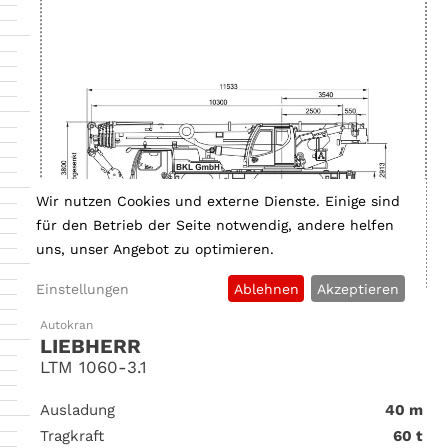
Wir nutzen Cookies und externe Dienste. Einige sind
für den Betrieb der Seite notwendig, andere helfen
uns, unser Angebot zu optimieren.
Einstellungen
Ablehnen
Akzeptieren
Autokran
LIEBHERR
LTM 1060-3.1
Ausladung
40 m
Tragkraft
60 t