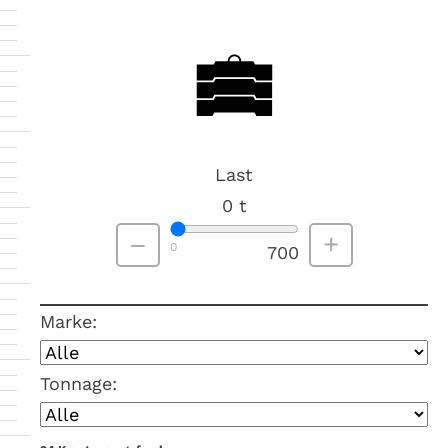
Last
0
t
–
+
0
700
Marke:
Tonnage: