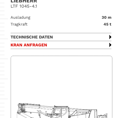
LIEBHERR
LTF 1045-4.1
Ausladung
30 m
Tragkraft
45 t
TECHNISCHE DATEN
KRAN ANFRAGEN