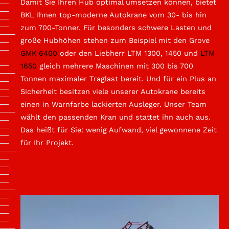
Damit Sie Ihren Hub optimal umsetzen können, bietet
BKL Ihnen top-moderne Autokrane vom 30- bis hin
zum 700-Tonner. Für besonders schwere Lasten und
große Hubhöhen stehen zum Beispiel mit den Grove
GMK 6400
oder den Liebherr LTM 1300, 1450 und
LTM
1650
gleich mehrere Maschinen mit 300 bis 700
Tonnen maximaler Traglast bereit. Und für ein Plus an
Sicherheit besitzen viele unserer Autokrane bereits
einen in Warnfarbe lackierten Ausleger. Unser Team
wählt den passenden Kran und stattet ihn auch aus.
Das heißt für Sie: wenig Aufwand, viel gewonnene Zeit
für Ihr Projekt.