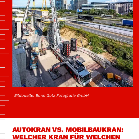
Bildquelle: Boris Golz Fotografie GmbH
AUTOKRAN VS. MOBILBAUKRAN:
WELCHER KRAN FÜR WELCHEN