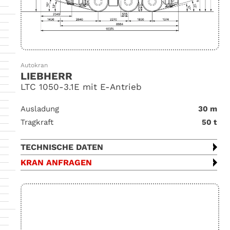
Autokran
LIEBHERR
LTC 1050-3.1E mit E-Antrieb
Ausladung
30 m
Tragkraft
50 t
TECHNISCHE DATEN
KRAN ANFRAGEN