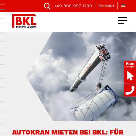
+49 800 997 1200
Kontakt
Kran
anfragen
AUTOKRAN MIETEN BEI BKL: FÜR