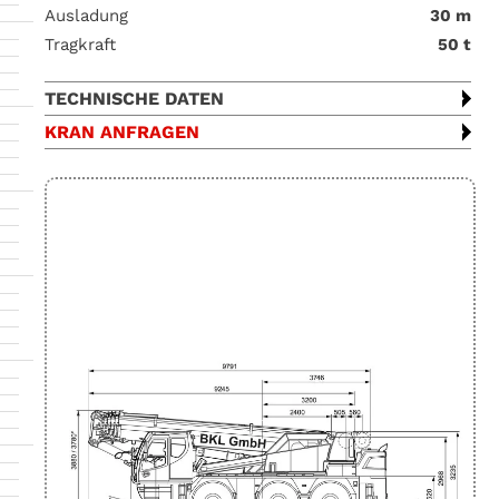
Ausladung
30 m
Tragkraft
50 t
TECHNISCHE DATEN
KRAN ANFRAGEN