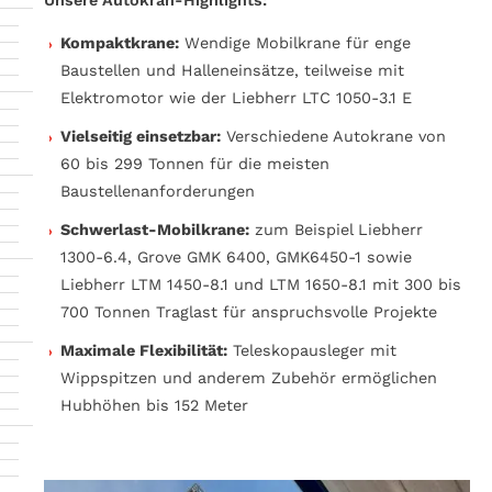
Kompaktkrane:
Wendige Mobilkrane für enge
Baustellen und Halleneinsätze, teilweise mit
Elektromotor wie der Liebherr LTC 1050-3.1 E
Vielseitig einsetzbar:
Verschiedene Autokrane von
60 bis 299 Tonnen für die meisten
Baustellenanforderungen
Schwerlast-Mobilkrane:
zum Beispiel Liebherr
1300-6.4, Grove GMK 6400, GMK6450-1 sowie
Liebherr LTM 1450-8.1 und LTM 1650-8.1 mit 300 bis
700 Tonnen Traglast für anspruchsvolle Projekte
Maximale Flexibilität:
Teleskopausleger mit
Wippspitzen und anderem Zubehör ermöglichen
Hubhöhen bis 152 Meter