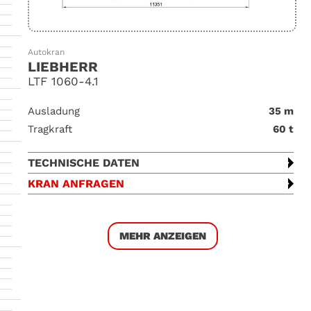
Autokran
LIEBHERR
LTF 1060-4.1
Ausladung
35 m
Tragkraft
60 t
TECHNISCHE DATEN
KRAN ANFRAGEN
MEHR ANZEIGEN