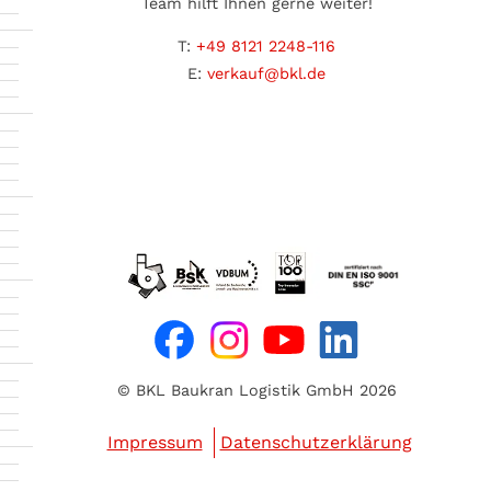
Team hilft Ihnen gerne weiter!
T:
+49 8121 2248-116
E:
verkauf@bkl.de
© BKL Baukran Logistik GmbH 2026
Impressum
Datenschutzerklärung