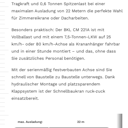
Tragkraft und 0,6 Tonnen Spitzenlast bei einer
maximalen Ausladung von 22 Metern die perfekte Wahl
für Zimmereikrane oder Dacharbeiten.
Besonders praktisch: Der BKL CM 221A ist mit
Vollballast und mit einem 7,5-Tonnen-LKW auf 25
km/h- oder 80 km/h-Achse als Krananhänger fahrbar
und in einer Stunde montiert – und das, ohne dass
Sie zusätzliches Personal benötigen.
Mit der serienmäßig festverbauten Achse sind Sie
schnell von Baustelle zu Baustelle unterwegs. Dank
hydraulischer Montage und platzsparendem
Klappsystem ist der Schnellbaukran ruck-zuck
einsatzbereit.
max. Ausladung:
22 m