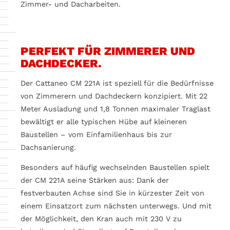
Zimmer- und Dacharbeiten.
Möchten Sie von
YouTube
bereitgestellte externe Inhalte laden?
Ja
Immer
PERFEKT FÜR ZIMMERER UND
DACHDECKER.
Der Cattaneo CM 221A ist speziell für die Bedürfnisse
von Zimmerern und Dachdeckern konzipiert. Mit 22
Meter Ausladung und 1,8 Tonnen maximaler Traglast
bewältigt er alle typischen Hübe auf kleineren
Baustellen – vom Einfamilienhaus bis zur
Dachsanierung.
Besonders auf häufig wechselnden Baustellen spielt
der CM 221A seine Stärken aus: Dank der
festverbauten Achse sind Sie in kürzester Zeit von
einem Einsatzort zum nächsten unterwegs. Und mit
der Möglichkeit, den Kran auch mit 230 V zu