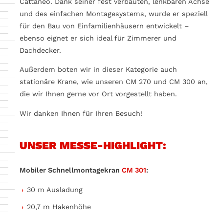
Cattaneo. Dank seiner fest verbauten, lenkbaren Achse
und des einfachen Montagesystems, wurde er speziell
für den Bau von Einfamilienhäusern entwickelt –
ebenso eignet er sich ideal für Zimmerer und
Dachdecker.
Außerdem boten wir in dieser Kategorie auch
stationäre Krane, wie unseren CM 270 und CM 300 an,
die wir Ihnen gerne vor Ort vorgestellt haben.
Wir danken Ihnen für Ihren Besuch!
UNSER MESSE-HIGHLIGHT:
Mobiler Schnellmontagekran
CM 301
:
30 m Ausladung
20,7 m Hakenhöhe