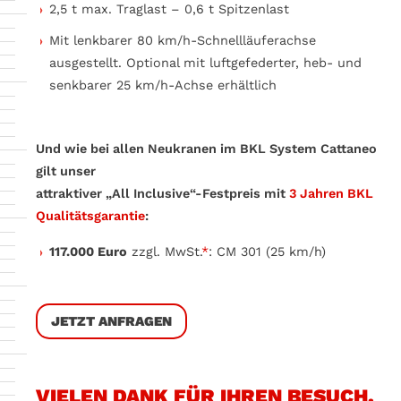
2,5 t max. Traglast – 0,6 t Spitzenlast
Mit lenkbarer 80 km/h-Schnellläuferachse
ausgestellt. Optional mit luftgefederter, heb- und
senkbarer 25 km/h-Achse erhältlich
Und wie bei allen Neukranen im BKL System Cattaneo
gilt unser
attraktiver „All Inclusive“-Festpreis mit
3 Jahren BKL
Qualitätsgarantie
:
117.000 Euro
zzgl. MwSt.
*
: CM 301 (25 km/h)
JETZT ANFRAGEN
VIELEN DANK FÜR IHREN BESUCH.