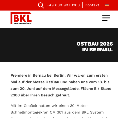
+49 800 997 1200
Kontakt
OSTBAU 2026
IN BERNAU.
Premiere in Bernau bei Berlin: Wir waren zum ersten
Mal auf der Messe OstBau und haben uns vom 18. bis
zum 20. Juni auf dem Messegelände, Fläche B / Stand
2300 über Ihren Besuch gefreut.
Mit im Gepäck hatten wir einen 30-Meter-
Schnellmontagekran CM 301 aus dem BKL System