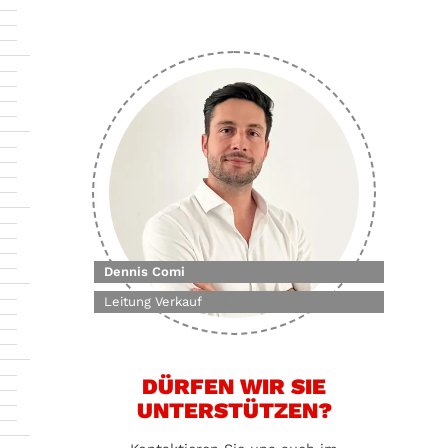
Dennis Comi
Leitung Verkauf
DÜRFEN WIR SIE
UNTERSTÜTZEN?