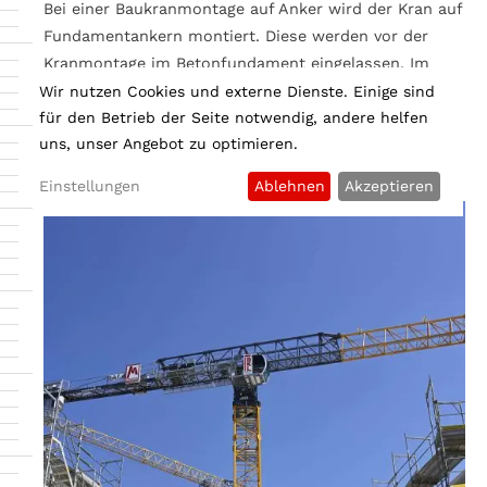
Bei einer Baukranmontage auf Anker wird der Kran auf
Fundamentankern montiert. Diese werden vor der
Kranmontage
im Betonfundament eingelassen. Im
Vergleich zur Montage auf einem Kreuz spart die
Wir nutzen Cookies und externe Dienste. Einige sind
Stellfläche am Boden und eignet sich ideal für
für den Betrieb der Seite notwendig, andere helfen
uns, unser Angebot zu optimieren.
Baustellen mit beengten Platzverhältnissen.
Einstellungen
Ablehnen
Akzeptieren