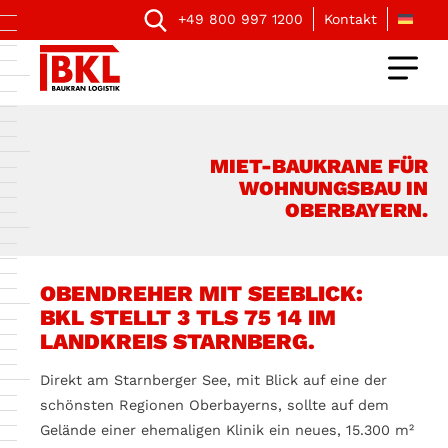
+49 800 997 1200
Kontakt
MIET-BAUKRANE FÜR
WOHNUNGSBAU IN
OBERBAYERN.
OBENDREHER MIT SEEBLICK:
BKL STELLT 3 TLS 75 14 IM
LANDKREIS STARNBERG.
Direkt am Starnberger See, mit Blick auf eine der
schönsten Regionen Oberbayerns, sollte auf dem
Gelände einer ehemaligen Klinik ein neues, 15.300 m²