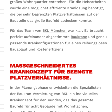
großes Wohnquartier entstehen. Für die Hebearbeiten
wurde eine möglichst effiziente Kranlösung benötigt,
die bei sehr begrenzten Platzverhältnissen auf der
Baustelle das große Baufeld abdecken konnte.
Für das Team von
BKL München
war klar: Es braucht
perfekt aufeinander abgestimmte
Baukrane
und genau
passende Krankonfigurationen für einen reibungslosen
Bauablauf und Kosteneffizienz.
MASSGESCHNEIDERTES K
RANKONZEPT FÜR BEENGTE P
LATZVERHÄLTNISSE.
In der Planungsphase entwickelten die Spezialisten
der Baukran-Vermietung von BKL ein individuelles
Krankonzept für den Kunden, das das gesamte
Baufeld für acht Gebäude mit Wohnflächen,