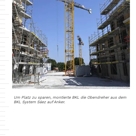
Um Platz zu sparen, montierte BKL die Obendreher aus dem
BKL System Sáez auf Anker.