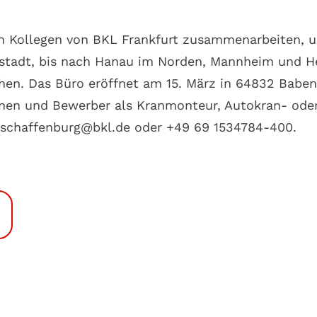
en Kollegen von BKL Frankfurt zusammenarbeiten, 
stadt, bis nach Hanau im Norden, Mannheim und H
en. Das Büro eröffnet am 15. März in 64832 Baben
nen und Bewerber als Kranmonteur, Autokran- oder
 aschaffenburg@bkl.de oder +49 69 1534784-400.