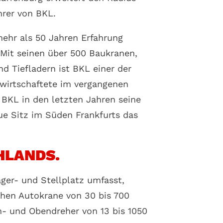
hrer von BKL.
ehr als 50 Jahren Erfahrung
 Mit seinen über 500 Baukranen,
 Tiefladern ist BKL einer der
rwirtschaftete im vergangenen
BKL in den letzten Jahren seine
e Sitz im Süden Frankfurts das
HLANDS.
ger- und Stellplatz umfasst,
ehen Autokrane von 30 bis 700
 und Obendreher von 13 bis 1050