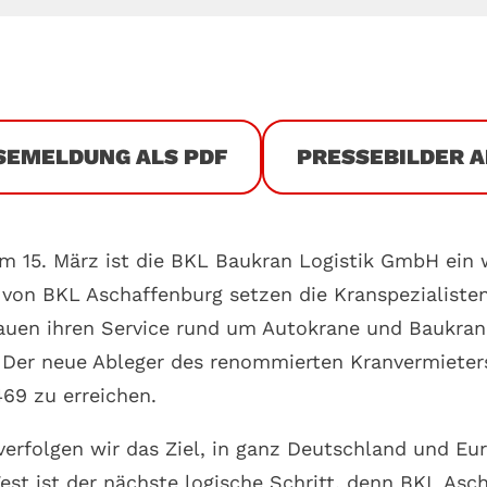
SEMELDUNG ALS PDF
PRESSEBILDER A
 15. März ist die BKL Baukran Logistik GmbH ein 
g von BKL Aschaffenburg setzen die Kranspezialiste
bauen ihren Service rund um Autokrane und Baukran
. Der neue Ableger des renommierten Kranvermieters
469 zu erreichen.
 verfolgen wir das Ziel, in ganz Deutschland und E
st ist der nächste logische Schritt, denn BKL Asc