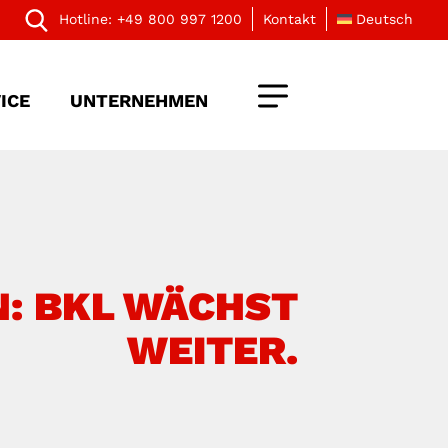
Hotline:
+49 800 997 1200
Kontakt
Deutsch
ICE
UNTERNEHMEN
N: BKL WÄCHST
WEITER.