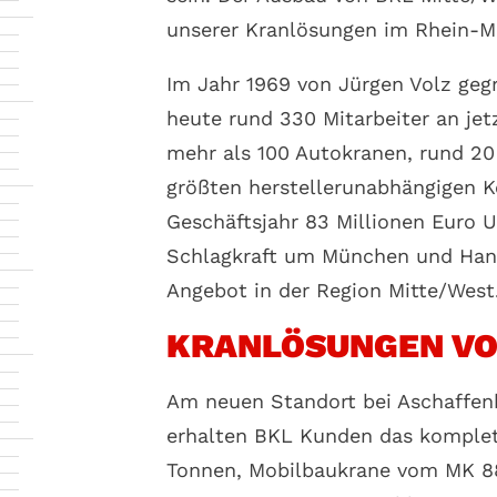
unserer Kranlösungen im Rhein-Ma
Im Jahr 1969 von Jürgen Volz geg
heute rund 330 Mitarbeiter an je
mehr als 100 Autokranen, rund 20
größten herstellerunabhängigen K
Geschäftsjahr 83 Millionen Euro 
Schlagkraft um München und Hanno
Angebot in der Region Mitte/West
KRANLÖSUNGEN VON
Am neuen Standort bei Aschaffenb
erhalten BKL Kunden das komplett
Tonnen, Mobilbaukrane vom MK 88