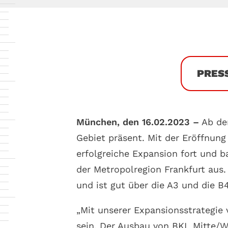
PRES
München, den 16.02.2023 –
Ab dem
Gebiet präsent. Mit der Eröffnun
erfolgreiche Expansion fort und 
der Metropolregion Frankfurt aus
und ist gut über die A3 und die B
„Mit unserer Expansionsstrategie
sein. Der Ausbau von BKL Mitte/We