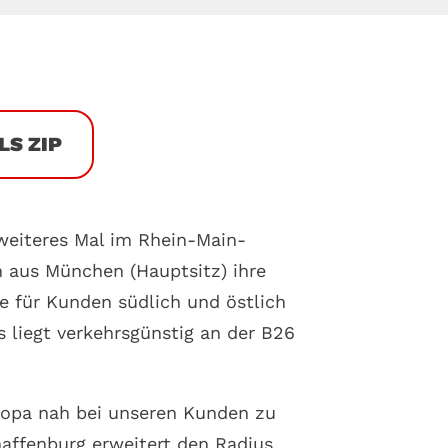
LS ZIP
weiteres Mal im Rhein-Main-
n aus München (Hauptsitz) ihre
e für Kunden südlich und östlich
 liegt verkehrsgünstig an der B26
uropa nah bei unseren Kunden zu
haffenburg erweitert den Radius