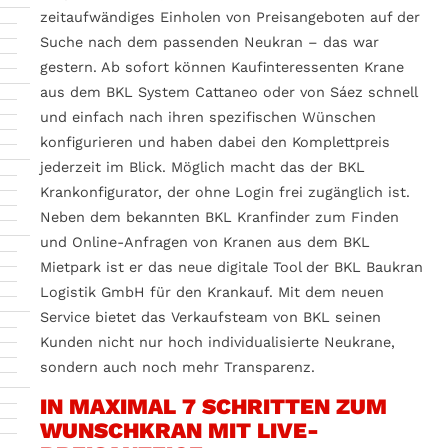
zeitaufwändiges Einholen von Preisangeboten auf der
Suche nach dem passenden Neukran – das war
gestern. Ab sofort können Kaufinteressenten Krane
aus dem BKL System Cattaneo oder von Sáez schnell
und einfach nach ihren spezifischen Wünschen
konfigurieren und haben dabei den Komplettpreis
jederzeit im Blick. Möglich macht das der BKL
Krankonfigurator, der ohne Login frei zugänglich ist.
Neben dem bekannten BKL Kranfinder zum Finden
und Online-Anfragen von Kranen aus dem BKL
Mietpark ist er das neue digitale Tool der BKL Baukran
Logistik GmbH für den Krankauf. Mit dem neuen
Service bietet das Verkaufsteam von BKL seinen
Kunden nicht nur hoch individualisierte Neukrane,
sondern auch noch mehr Transparenz.
IN MAXIMAL 7 SCHRITTEN ZUM
WUNSCHKRAN MIT LIVE-