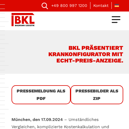
+49 800 997 1200
Kontakt
BKL PRÄSENTIERT
KRANKONFIGURATOR MIT
ECHT-PREIS-ANZEIGE.
PRESSEMELDUNG ALS
PRESSEBILDER ALS
PDF
ZIP
München, den 17.09.2024
– Umständliches
Vergleichen, komplizierte Kostenkalkulation und