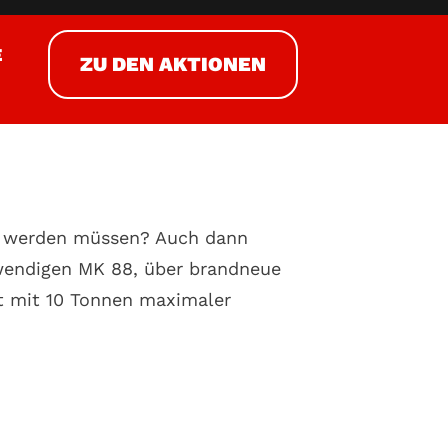
E
ZU DEN AKTIONEN
en werden müssen? Auch dann
endigen MK 88, über brandneue
t mit 10 Tonnen maximaler