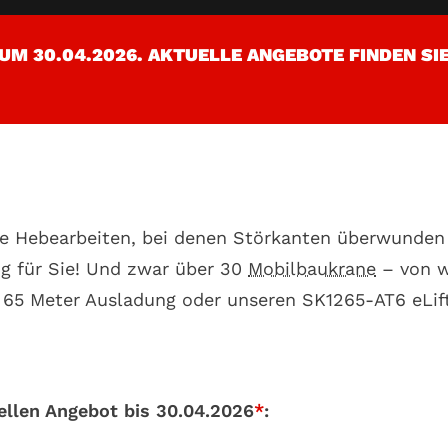
ZUM 30.04.2026. AKTUELLE ANGEBOTE FINDEN SI
zere Hebearbeiten, bei denen Störkanten überwund
g für Sie! Und zwar über 30
Mobilbaukrane
– von w
 65 Meter Ausladung oder unseren SK1265-AT6 eLif
ellen Angebot bis 30.04.2026
*
: