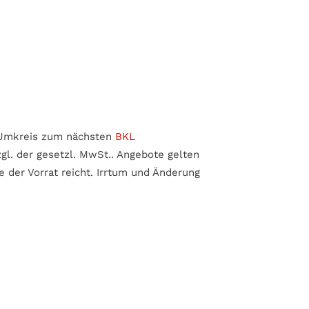
km Umkreis zum nächsten
BKL
gl. der gesetzl. MwSt.. Angebote gelten
e der Vorrat reicht. Irrtum und Änderung