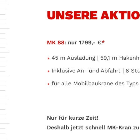
UNSERE AKTI
MK 88
: nur 1799,- €
*
45 m Ausladung | 59,1 m Hakenhö
Inklusive An- und Abfahrt | 8 S
für alle Mobilbaukrane des Typ
Nur für kurze Zeit!
Deshalb jetzt schnell MK-Kran zu