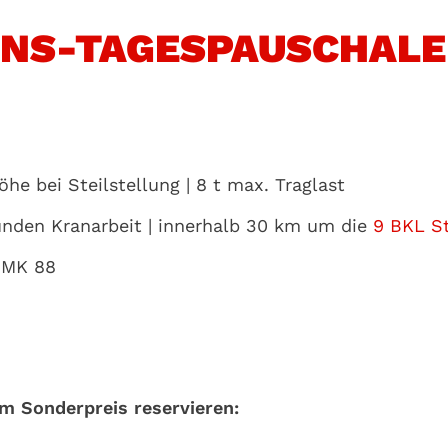
ONS-TAGESPAUSCHALE
he bei Steilstellung | 8 t max. Traglast
tunden Kranarbeit | innerhalb 30 km um die
9 BKL S
s MK 88
m Sonderpreis reservieren: