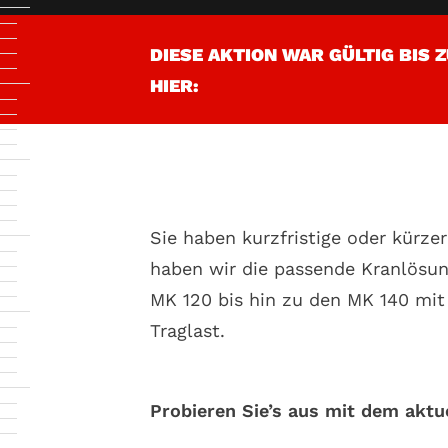
DIESE AKTION WAR GÜLTIG BIS 
HIER:
Sie haben kurzfristige oder kür
haben wir die passende Kranlösun
MK 120 bis hin zu den MK 140 mit
Traglast.
Probieren Sie’s aus mit dem aktu