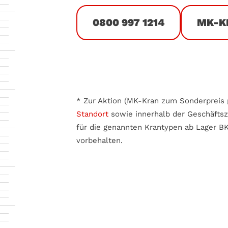
0800 997 1214
MK-K
* Zur Aktion (MK-Kran zum Sonderpreis
Standort
sowie innerhalb der Geschäftsze
für die genannten Krantypen ab Lager BKL
vorbehalten.