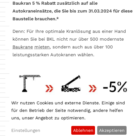
Baukran 5 % Rabatt zusätzlich auf alle
Autokraneinsätze, die Sie bis zum 31.03.2024 für diese
Baustelle brauchen.*
Denn: Für Ihre optimale Kranlösung aus einer Hand
können Sie bei BKL nicht nur über 500 modernste
Baukrane
mieten
, sondern auch aus über 100
leistungsstarken Autokranen wählen.
Wir nutzen Cookies und externe Dienste. Einige sind
SO FUNKTIONIERT´S:
für den Betrieb der Seite notwendig, andere helfen
uns, unser Angebot zu optimieren.
Baukran
:
Baukran für Ihre Baustelle mieten. Das Angebot gilt
Einstellungen
Ablehnen
Akzeptieren
bei Anmietung eines BKL Baukrans ab dem