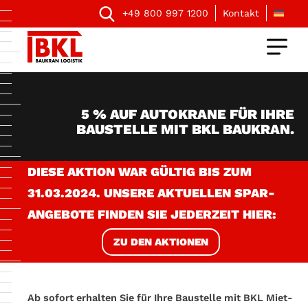
+49 800 997 1200
Kontakt
5 % AUF AUTOKRANE FÜR IHRE
BAUSTELLE MIT BKL BAUKRAN.
DIESE AKTION WAR GÜLTIG BIS ZUM
31.03.2024. UNSERE AKTUELLEN SPAR-
ANGEBOTE FINDEN SIE JEDERZEIT HIER:
ZU DEN AKTIONEN
Ab sofort erhalten Sie für Ihre Baustelle mit BKL Miet-