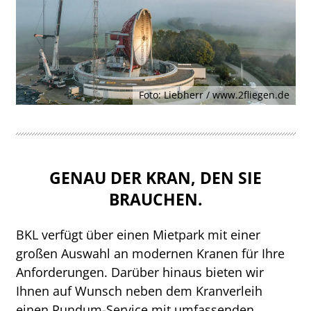
Foto: Liebherr / www.2fliegen.de
GENAU DER KRAN, DEN SIE
BRAUCHEN.
BKL verfügt über einen Mietpark mit einer
großen Auswahl an modernen Kranen für Ihre
Anforderungen. Darüber hinaus bieten wir
Ihnen auf Wunsch neben dem Kranverleih
einen Rundum-Service mit umfassenden