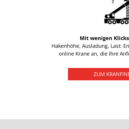
Mit wenigen Klick
Hakenhöhe, Ausladung, Last: En
online Krane an, die Ihre An
ZUM KRANFIN