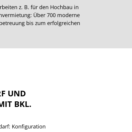
beiten z. B. für den Hochbau in
ranvermietung: Über 700 moderne
ktbetreuung bis zum erfolgreichen
RF UND
IT BKL.
arf: Konfiguration