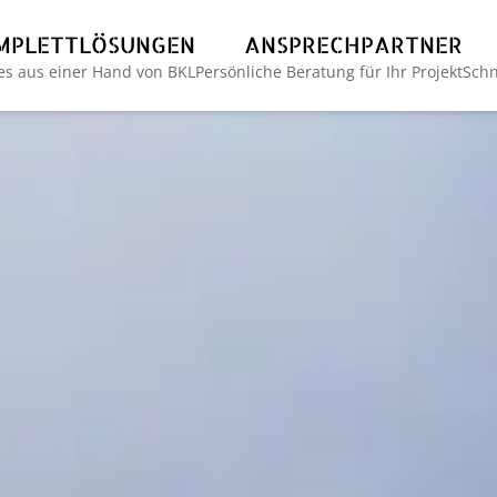
MPLETTLÖSUNGEN
ANSPRECHPARTNER
les aus einer Hand von BKL
Persönliche Beratung für Ihr Projekt
Schn