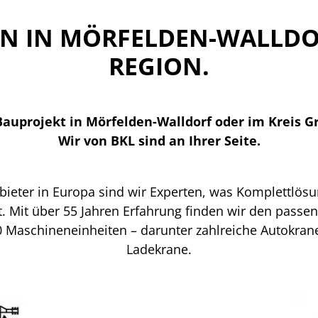
EN IN MÖRFELDEN-WALLDO
REGION.
 Bauprojekt in Mörfelden-Walldorf oder im Kreis 
Wir von BKL sind an Ihrer Seite.
nbieter in Europa sind wir Experten, was Komplettlös
. Mit über 55 Jahren Erfahrung finden wir den passe
 Maschineneinheiten – darunter zahlreiche Autokra
Ladekrane.