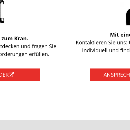
Mit ein
s zum Kran.
Kontaktieren Sie uns: 
tdecken und fragen Sie
individuell und fi
forderungen erfüllen.
DER
ANSPRECH