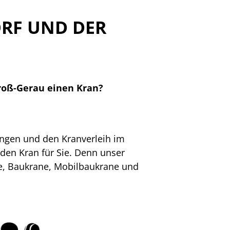
RF UND DER
Groß-Gerau einen Kran?
ungen und den Kranverleih im
nden Kran für Sie. Denn unser
ne, Baukrane, Mobilbaukrane und