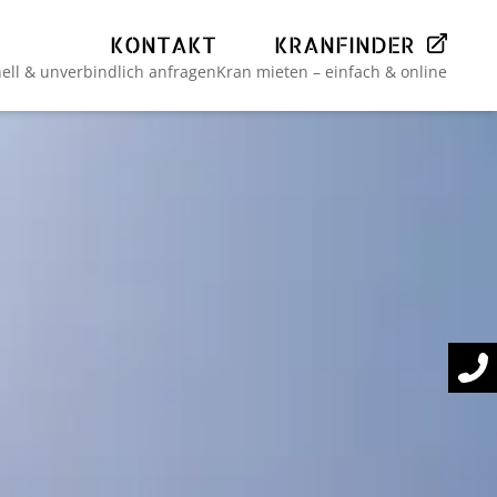
KONTAKT
KRANFINDER
ell & unverbindlich anfragen
Kran mieten – einfach & online