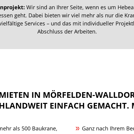
nprojekt:
Wir sind an Ihrer Seite, wenn es um Hebear
ssen geht. Dabei bieten wir viel mehr als nur die K
ielfältige Services – und das mit individueller Proje
Abschluss der Arbeiten.
MIETEN IN MÖRFELDEN-WALLDO
HLANDWEIT EINFACH GEMACHT. M
mehr als 500 Baukrane,
Ganz nach Ihrem Bed