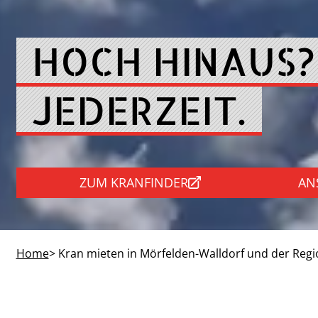
HOCH HINAUS?
JEDERZEIT.
ZUM KRANFINDER
AN
Home
> Kran mieten in Mörfelden-Walldorf und der Regi