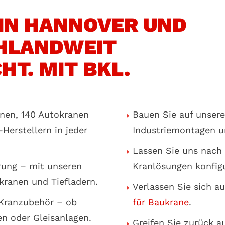
IN HANNOVER UND
HLANDWEIT
HT. MIT BKL.
nen, 140 Autokranen
Bauen Sie auf unsere
Herstellern in jeder
Industriemontagen 
Lassen Sie uns nach B
rung – mit unseren
Kranlösungen konfigu
kranen und Tiefladern.
Verlassen Sie sich a
Kranzubehör
– ob
für Baukrane
.
n oder Gleisanlagen.
Greifen Sie zurück a