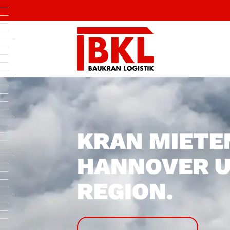
KRAN MIETEN
HANNOVER U
REGION.