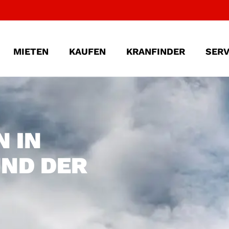
MIETEN
KAUFEN
KRANFINDER
SERV
 IN
ND DER