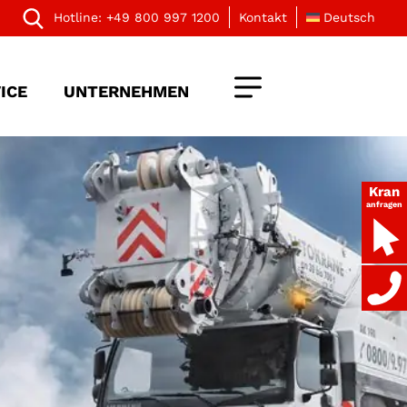
Hotline:
+49 800 997 1200
Kontakt
Deutsch
ICE
UNTERNEHMEN
Kran
anfragen