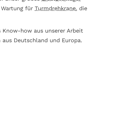
 Wartung für
Turmdrehkrane
, die
as Know-how aus unserer Arbeit
 aus Deutschland und Europa.