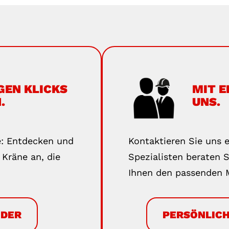
GEN KLICKS
MIT E
.
UNS.
e: Entdecken und
Kontaktieren Sie uns e
 Kräne an, die
Spezialisten beraten S
Ihnen den passenden M
NDER
PERSÖNLICH