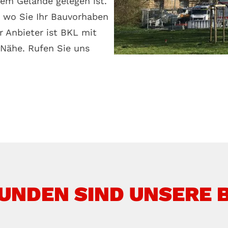
tem Gelände gelegen ist.
, wo Sie Ihr Bauvorhaben
 Anbieter ist BKL mit
 Nähe. Rufen Sie uns
UNDEN SIND UNSERE 