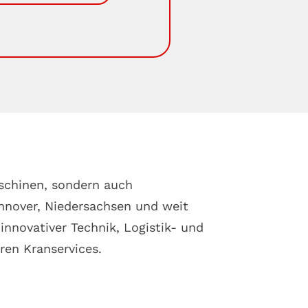
aschinen, sondern auch
nnover, Niedersachsen und weit
novativer Technik, Logistik- und
ren Kranservices.