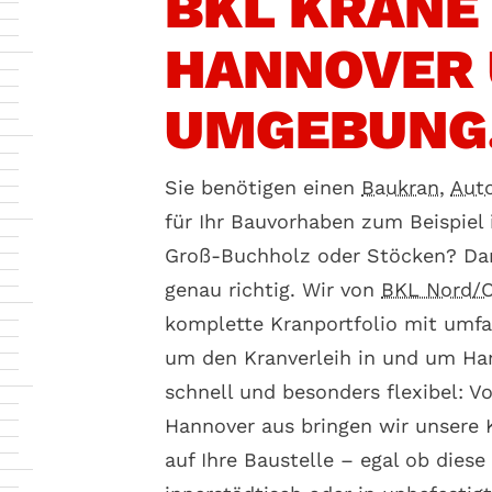
BKL KRANE
HANNOVER
UMGEBUNG
Sie benötigen einen
Baukran
,
Aut
für Ihr Bauvorhaben zum Beispiel 
Groß-Buchholz oder Stöcken? Dan
genau richtig. Wir von
BKL Nord/O
komplette Kranportfolio mit umf
um den Kranverleih in und um Han
schnell und besonders flexibel: V
Hannover aus bringen wir unsere
auf Ihre Baustelle – egal ob diese