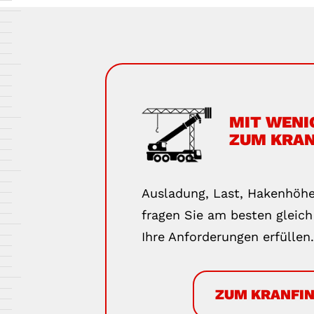
MIT WENI
ZUM KRAN
Ausladung, Last, Hakenhöh
fragen Sie am besten gleich
Ihre Anforderungen erfüllen.
ZUM KRANFI