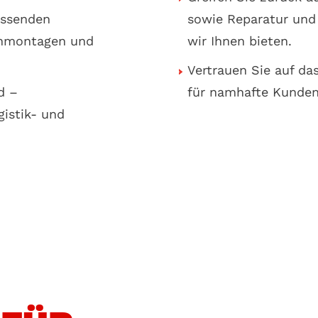
assenden
sowie Reparatur und
anmontagen und
wir Ihnen bieten.
Vertrauen Sie auf d
d –
für namhafte Kunden
istik- und