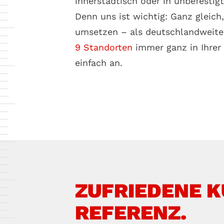
innerstädtisch oder in unbefestig
Denn uns ist wichtig: Ganz gleich
umsetzen – als deutschlandweiter
9 Standorten
immer ganz in Ihrer
einfach an.
ZUFRIEDENE K
REFERENZ.