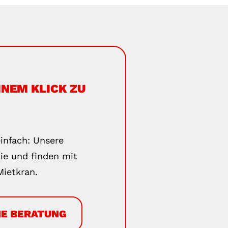
INEM KLICK ZU
infach: Unsere
ie und finden mit
ietkran.
E BERATUNG