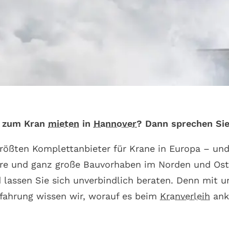
r zum Kran
mieten
in
Hannover
?
Dann sprechen Sie
größten Komplettanbieter für Krane in Europa – und
lere und ganz große Bauvorhaben im Norden und Ost
d lassen Sie sich unverbindlich beraten. Denn mit 
fahrung wissen wir, worauf es beim
Kranverleih
ank