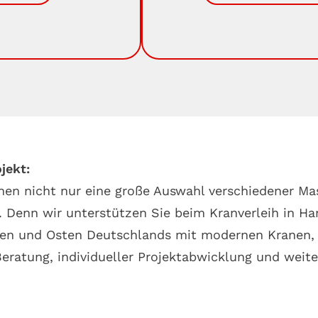
jekt:
hnen nicht nur eine große Auswahl verschiedener M
 Denn wir unterstützen Sie beim Kranverleih in Ha
n und Osten Deutschlands mit modernen Kranen, in
Beratung, individueller Projektabwicklung und weite