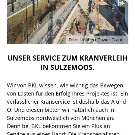
Foto: Liebherr Tower Cranes
UNSER SERVICE ZUM KRANVERLEIH
IN SULZEMOOS.
Wir von BKL wissen, wie wichtig das Bewegen
von Lasten für den Erfolg Ihres Projektes ist. Ein
verlässlicher Kranservice ist deshalb das A und
O. Und diesen bieten wir natürlich auch in
Sulzemoos nordwestlich von München an.
Denn bei BKL bekommen Sie ein Plus an
Service aus einer Hand: Die Kranspezialisten