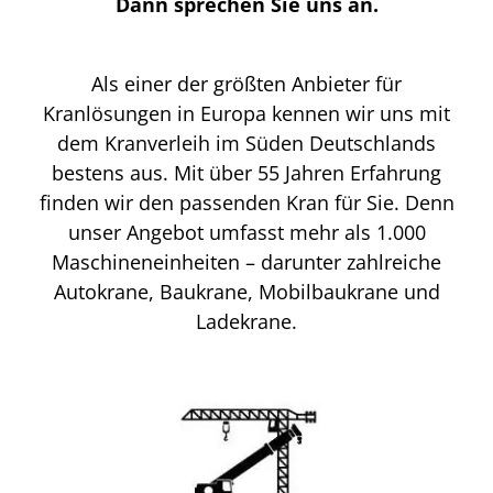
Dann sprechen Sie uns an.
Als einer der größten Anbieter für
Kranlösungen in Europa kennen wir uns mit
dem Kranverleih im Süden Deutschlands
bestens aus. Mit über 55 Jahren Erfahrung
finden wir den passenden Kran für Sie. Denn
unser Angebot umfasst mehr als 1.000
Maschineneinheiten – darunter zahlreiche
Autokrane, Baukrane, Mobilbaukrane und
Ladekrane.