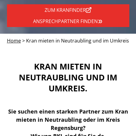
ZUM KRANFINDER
ANSPRECHPARTNER FINDEN
Home
> Kran mieten in Neutraubling und im Umkreis
KRAN MIETEN IN
NEUTRAUBLING UND IM
UMKREIS.
Sie suchen einen starken Partner zum Kran
mieten in Neutraubling oder im Kreis
Regensburg?
Wir von BKL sind für Sie da.