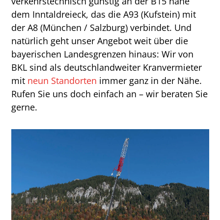
verkehrstechnisch günstig an der B15 nahe
dem Inntaldreieck, das die A93 (Kufstein) mit
der A8 (München / Salzburg) verbindet. Und
natürlich geht unser Angebot weit über die
bayerischen Landesgrenzen hinaus: Wir von
BKL sind als deutschlandweiter Kranvermieter
mit
neun Standorten
immer ganz in der Nähe.
Rufen Sie uns doch einfach an – wir beraten Sie
gerne.