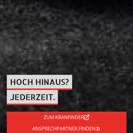
HOCH HINAUS?
JEDERZEIT.
ZUM KRANFINDER
ANSPRECHPARTNER FINDEN