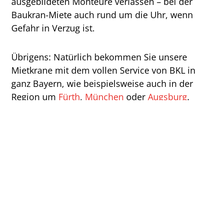
ausgebildeten Monteure verlassen – bei der
Baukran-Miete auch rund um die Uhr, wenn
Gefahr in Verzug ist.
Übrigens: Natürlich bekommen Sie unsere
Mietkrane mit dem vollen Service von BKL in
ganz Bayern, wie beispielsweise auch in der
Region um
Fürth
,
München
oder
Augsburg
.
WEITERE BKL SERVICE-
LEISTUNGEN.