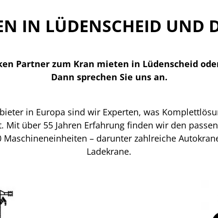
EN IN LÜDENSCHEID UND D
ken Partner zum Kran mieten in Lüdenscheid ode
Dann sprechen Sie uns an.
nbieter in Europa sind wir Experten, was Komplettlös
. Mit über 55 Jahren Erfahrung finden wir den passe
 Maschineneinheiten – darunter zahlreiche Autokra
Ladekrane.