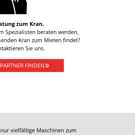
atung zum Kran.
m Spezialisten beraten werden,
senden Kran zum Mieten findet?
taktieren Sie uns.
PARTNER FINDEN
nur vielfältige Maschinen zum