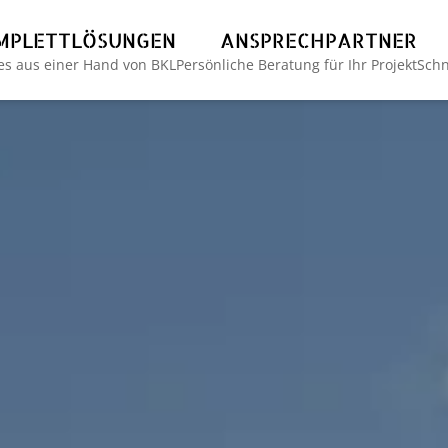
MPLETTLÖSUNGEN
ANSPRECHPARTNER
les aus einer Hand von BKL
Persönliche Beratung für Ihr Projekt
Schn