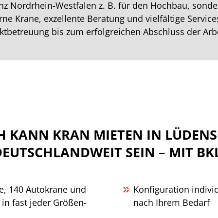
nz Nordrhein-Westfalen z. B. für den Hochbau, sond
e Krane, exzellente Beratung und vielfältige Services
ktbetreuung bis zum erfolgreichen Abschluss der Arb
H KANN KRAN MIETEN IN LÜDEN
DEUTSCHLANDWEIT SEIN – MIT BKL
e, 140 Autokrane und
Konfiguration indivi
in fast jeder Größen-
nach Ihrem Bedarf