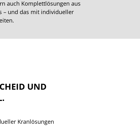
ern auch Komplettlösungen aus
 – und das mit individueller
eiten.
SCHEID UND
.
dueller Kranlösungen