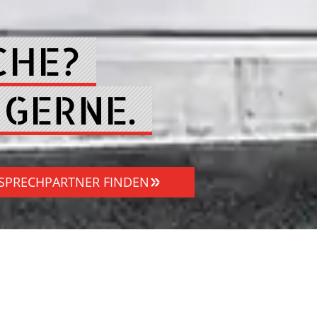
CHE?
 GERNE.
SPRECHPARTNER FINDEN