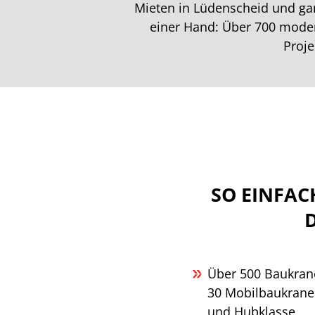
Mieten in Lüdenscheid und ga
einer Hand: Über 700 modern
Proje
SO EINFAC
Über 500 Baukran
30 Mobilbaukrane 
und Hubklasse