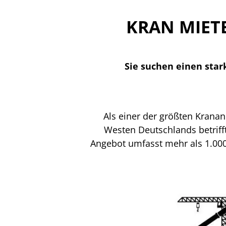
KRAN MIET
Sie suchen einen star
Als einer der größten Krana
Westen Deutschlands betrifft
Angebot umfasst mehr als 1.000