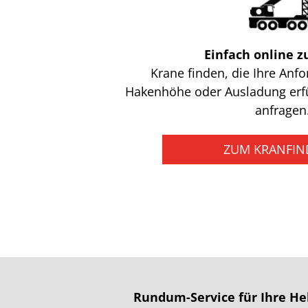
Einfach online 
Krane finden, die Ihre Anf
Hakenhöhe oder Ausladung erfül
anfragen
ZUM KRANFIN
Rundum-Service für Ihre He