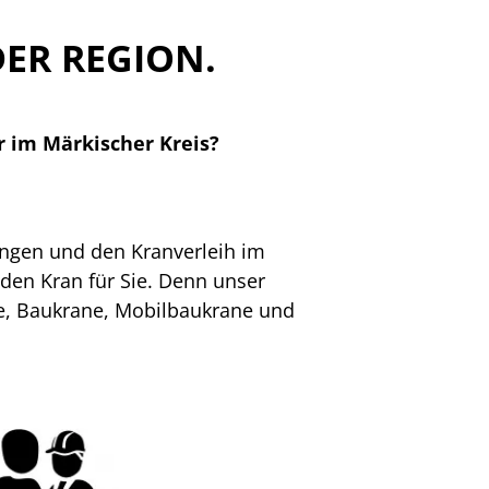
ER REGION.
r im Märkischer Kreis?
ungen und den Kranverleih im
nden Kran für Sie. Denn unser
ne, Baukrane, Mobilbaukrane und