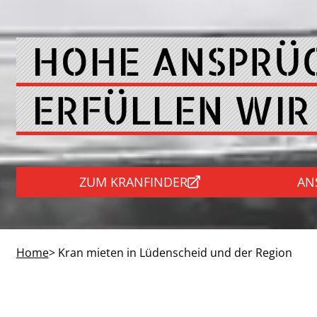
HOHE ANSPRÜ
ERFÜLLEN WIR
ZUM KRANFINDER
AN
Home
> Kran mieten in Lüdenscheid und der Region