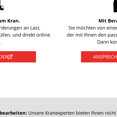
zum Kran.
Mit Ber
orderungen an Last,
Sie möchten von eine
len, und direkt online
der mit Ihnen den pas
.
Dann kon
DER
ANSPRECH
bearbeiten:
Unsere Kranexperten bieten Ihnen nicht 