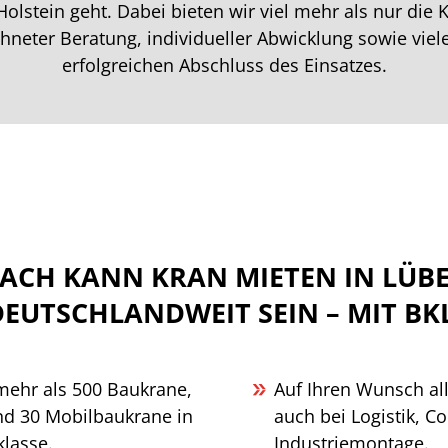
olstein geht. Dabei bieten wir viel mehr als nur die 
neter Beratung, individueller Abwicklung sowie viele
erfolgreichen Abschluss des Einsatzes.
FACH KANN KRAN MIETEN IN LÜB
DEUTSCHLANDWEIT SEIN – MIT BKL
mehr als 500 Baukrane,
Auf Ihren Wunsch al
nd 30 Mobilbaukrane in
auch bei Logistik, C
lasse.
Industriemontage.