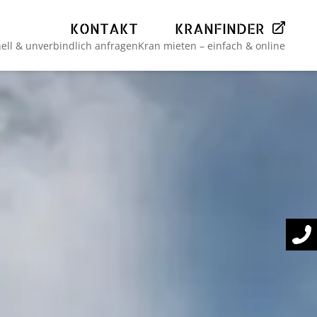
KONTAKT
KRANFINDER
ell & unverbindlich anfragen
Kran mieten – einfach & online