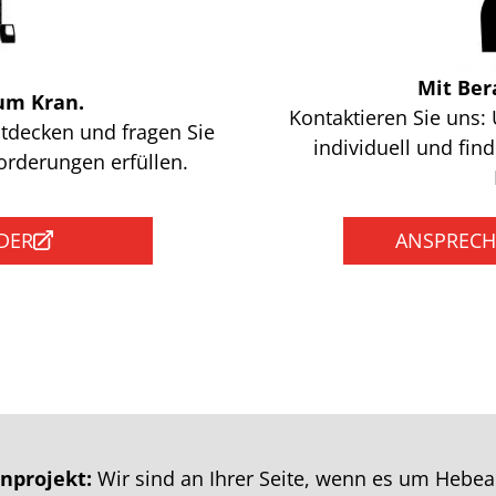
Mit Ber
zum Kran.
Kontaktieren Sie uns: 
tdecken und fragen Sie
individuell und fi
forderungen erfüllen.
DER
ANSPRECH
nprojekt:
Wir sind an Ihrer Seite, wenn es um Hebear