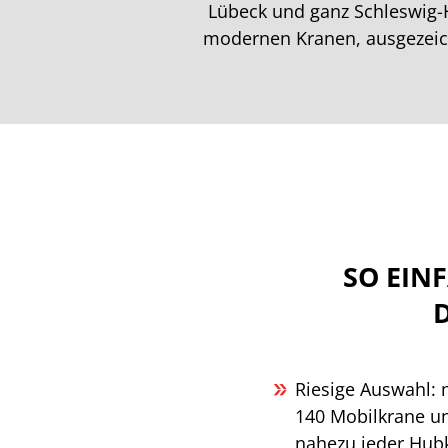
Lübeck und ganz Schleswig-H
modernen Kranen, ausgezeich
SO EIN
Riesige Auswahl: 
140 Mobilkrane u
nahezu jeder Hubk