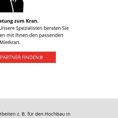
atung zum Kran.
Unsere Spezialisten beraten Sie
nden mit Ihnen den passenden
Mietkran.
PARTNER FINDEN
beiten z. B. für den Hochbau in