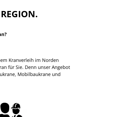
 REGION.
an?
 dem Kranverleih im Norden
ran für Sie. Denn unser Angebot
aukrane, Mobilbaukrane und