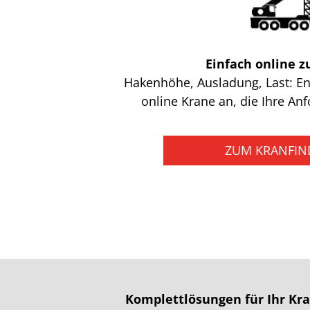
Einfach online 
Hakenhöhe, Ausladung, Last: En
online Krane an, die Ihre An
ZUM KRANFIN
Komplettlösungen für Ihr Kra