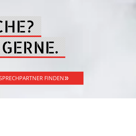
CHE?
 GERNE.
SPRECHPARTNER FINDEN