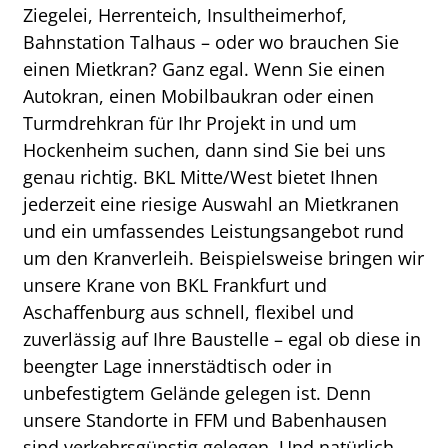
Ziegelei, Herrenteich, Insultheimerhof,
Bahnstation Talhaus – oder wo brauchen Sie
einen Mietkran? Ganz egal. Wenn Sie einen
Autokran, einen Mobilbaukran oder einen
Turmdrehkran für Ihr Projekt in und um
Hockenheim suchen, dann sind Sie bei uns
genau richtig. BKL Mitte/West bietet Ihnen
jederzeit eine riesige Auswahl an Mietkranen
und ein umfassendes Leistungsangebot rund
um den Kranverleih. Beispielsweise bringen wir
unsere Krane von BKL Frankfurt und
Aschaffenburg aus schnell, flexibel und
zuverlässig auf Ihre Baustelle – egal ob diese in
beengter Lage innerstädtisch oder in
unbefestigtem Gelände gelegen ist. Denn
unsere Standorte in FFM und Babenhausen
sind verkehrsgünstig gelegen. Und natürlich