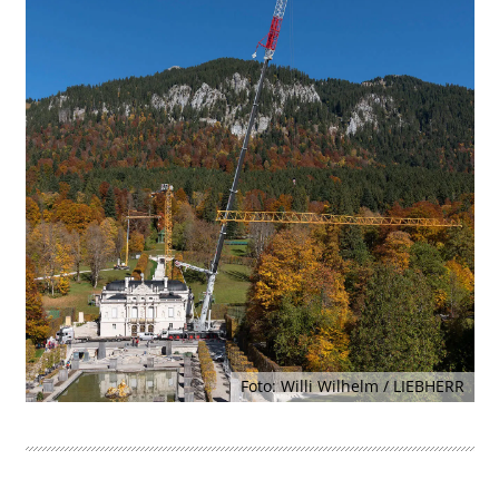
Foto: Willi Wilhelm / LIEBHERR