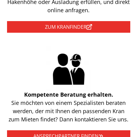
Hakenhöhe oder Ausladung erfüllen, und direkt
online anfragen.
ZUM KRANFINDER
Kompetente Beratung erhalten.
Sie möchten von einem Spezialisten beraten
werden, der mit Ihnen den passenden Kran
zum Mieten findet? Dann kontaktieren Sie uns.
ANSPRECHPARTNER FINDEN