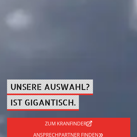
UNSERE AUSWAHL?
IST GIGANTISCH.
ZUM KRANFINDER
ANSPRECHPARTNER FINDEN