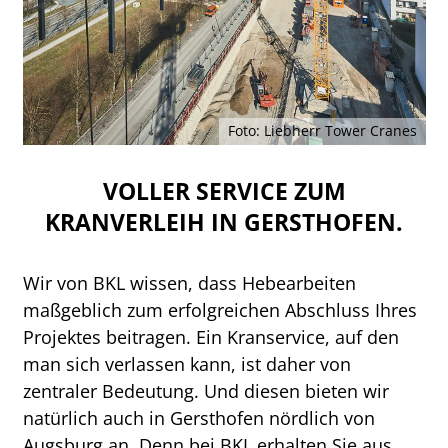
Foto: Liebherr Tower Cranes
VOLLER SERVICE ZUM
KRANVERLEIH IN GERSTHOFEN.
Wir von BKL wissen, dass Hebearbeiten
maßgeblich zum erfolgreichen Abschluss Ihres
Projektes beitragen. Ein Kranservice, auf den
man sich verlassen kann, ist daher von
zentraler Bedeutung. Und diesen bieten wir
natürlich auch in Gersthofen nördlich von
Augsburg an. Denn bei BKL erhalten Sie aus