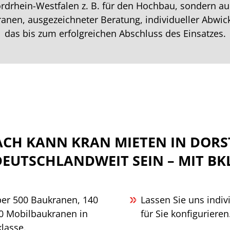
rdrhein-Westfalen z. B. für den Hochbau, sondern a
nen, ausgezeichneter Beratung, individueller Abwick
das bis zum erfolgreichen Abschluss des Einsatzes.
ACH KANN KRAN MIETEN IN DOR
DEUTSCHLANDWEIT SEIN – MIT BKL
ber 500 Baukranen, 140
Lassen Sie uns indiv
0 Mobilbaukranen in
für Sie konfigurieren
lasse.