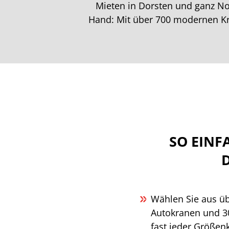
Mieten in Dorsten und ganz No
Hand: Mit über 700 modernen Kra
SO EINF
Wählen Sie aus ü
Autokranen und 3
fast jeder Größenk