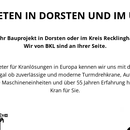
ETEN IN DORSTEN UND IM 
 Ihr Bauprojekt in Dorsten oder im Kreis Reckling
Wir von BKL sind an Ihrer Seite.
ieter für Kranlösungen in Europa kennen wir uns mit
Egal ob zuverlässige und moderne Turmdrehkrane, Au
0 Maschineneinheiten und über 55 Jahren Erfahrung
Kran für Sie.