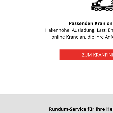
Passenden Kran onl
Hakenhöhe, Ausladung, Last: En
online Krane an, die Ihre An
ZUM KRANFIN
Rundum-Service für Ihre He