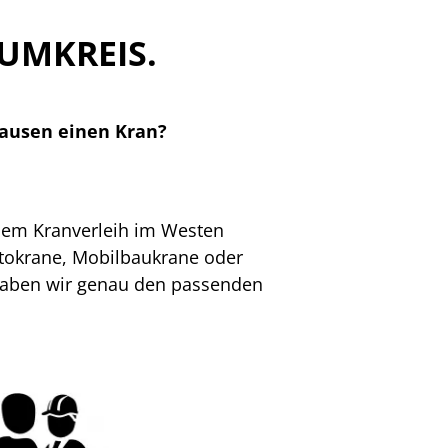
UMKREIS.
hausen einen Kran?
 dem Kranverleih im Westen
tokrane, Mobilbaukrane oder
 haben wir genau den passenden