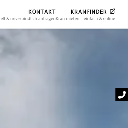
KONTAKT
KRANFINDER
ell & unverbindlich anfragen
Kran mieten – einfach & online