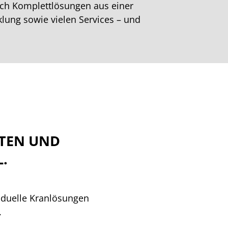
uch Komplettlösungen aus einer
lung sowie vielen Services – und
STEN UND
.
iduelle Kranlösungen
.