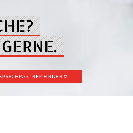
CHE?
 GERNE.
SPRECHPARTNER FINDEN