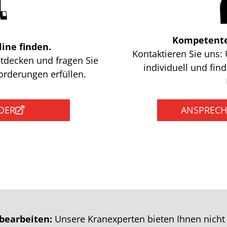
Kompetente
ine finden.
Kontaktieren Sie uns: 
tdecken und fragen Sie
individuell und fi
forderungen erfüllen.
DER
ANSPRECH
bearbeiten:
Unsere Kranexperten bieten Ihnen nicht 