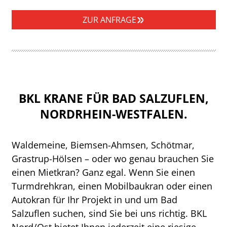
ZUR ANFRAGE
BKL KRANE FÜR BAD SALZUFLEN,
NORDRHEIN-WESTFALEN.
Waldemeine, Biemsen-Ahmsen, Schötmar,
Grastrup-Hölsen – oder wo genau brauchen Sie
einen Mietkran? Ganz egal. Wenn Sie einen
Turmdrehkran, einen Mobilbaukran oder einen
Autokran für Ihr Projekt in und um Bad
Salzuflen suchen, sind Sie bei uns richtig. BKL
Nord/Ost bietet Ihnen jederzeit eine riesige