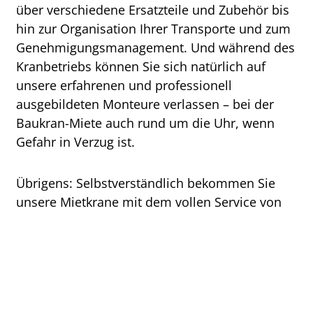
über verschiedene Ersatzteile und Zubehör bis
hin zur Organisation Ihrer Transporte und zum
Genehmigungsmanagement. Und während des
Kranbetriebs können Sie sich natürlich auf
unsere erfahrenen und professionell
ausgebildeten Monteure verlassen – bei der
Baukran-Miete auch rund um die Uhr, wenn
Gefahr in Verzug ist.
Übrigens: Selbstverständlich bekommen Sie
unsere Mietkrane mit dem vollen Service von
BKL in ganz Bayern, wie auch in der Region um
Augsburg
,
Würzburg
oder
Ingolstadt
.