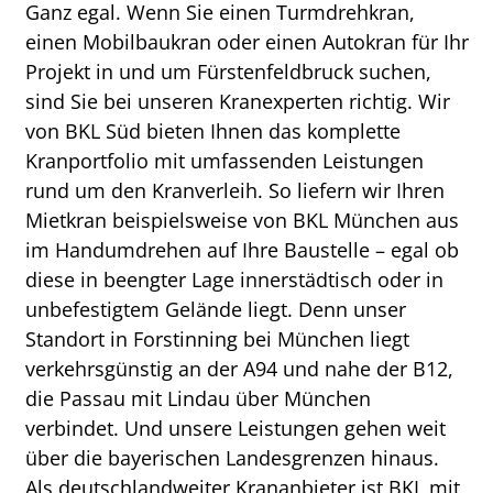
Ganz egal. Wenn Sie einen Turmdrehkran,
einen Mobilbaukran oder einen Autokran für Ihr
Projekt in und um Fürstenfeldbruck suchen,
sind Sie bei unseren Kranexperten richtig. Wir
von BKL Süd bieten Ihnen das komplette
Kranportfolio mit umfassenden Leistungen
rund um den Kranverleih. So liefern wir Ihren
Mietkran beispielsweise von BKL München aus
im Handumdrehen auf Ihre Baustelle – egal ob
diese in beengter Lage innerstädtisch oder in
unbefestigtem Gelände liegt. Denn unser
Standort in Forstinning bei München liegt
verkehrsgünstig an der A94 und nahe der B12,
die Passau mit Lindau über München
verbindet. Und unsere Leistungen gehen weit
über die bayerischen Landesgrenzen hinaus.
Als deutschlandweiter Krananbieter ist BKL mit