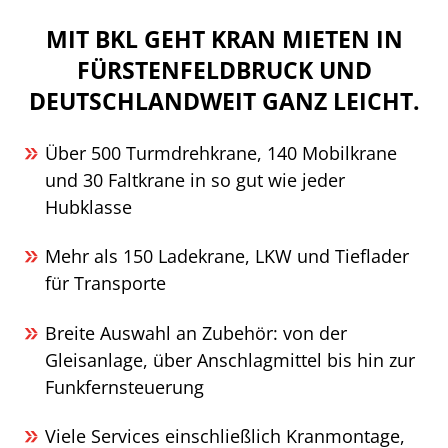
MIT BKL GEHT KRAN MIETEN IN
FÜRSTENFELDBRUCK UND
DEUTSCHLANDWEIT GANZ LEICHT.
Über 500 Turmdrehkrane, 140 Mobilkrane
und 30 Faltkrane in so gut wie jeder
Hubklasse
Mehr als 150 Ladekrane, LKW und Tieflader
für Transporte
Breite Auswahl an Zubehör: von der
Gleisanlage, über Anschlagmittel bis hin zur
Funkfernsteuerung
Viele Services einschließlich Kranmontage,