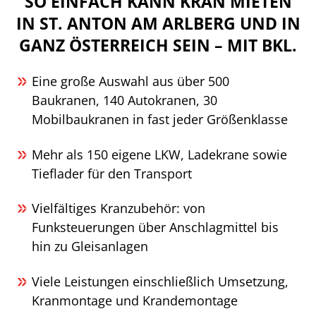
SO EINFACH KANN KRAN MIETEN
IN ST. ANTON AM ARLBERG UND IN
GANZ ÖSTERREICH SEIN – MIT BKL.
Eine große Auswahl aus über 500
Baukranen, 140 Autokranen, 30
Mobilbaukranen in fast jeder Größenklasse
Mehr als 150 eigene LKW, Ladekrane sowie
Tieflader für den Transport
Vielfältiges Kranzubehör: von
Funksteuerungen über Anschlagmittel bis
hin zu Gleisanlagen
Viele Leistungen einschließlich Umsetzung,
Kranmontage und Krandemontage