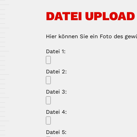
DATEI UPLOAD
Hier können Sie ein Foto des gew
Datei 1:
Datei 2:
Datei 3:
Datei 4:
Datei 5: