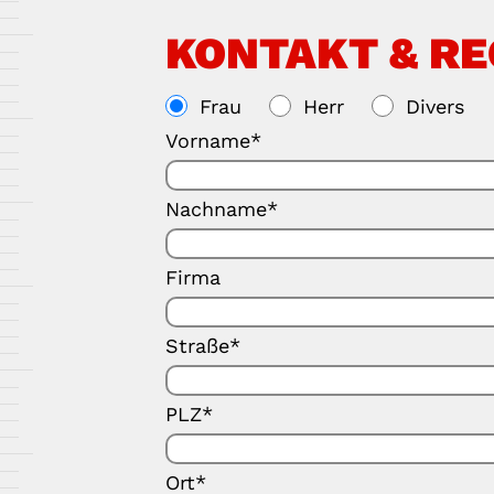
KONTAKT & R
Frau
Herr
Divers
Vorname*
Nachname*
Firma
Straße*
PLZ*
Ort*