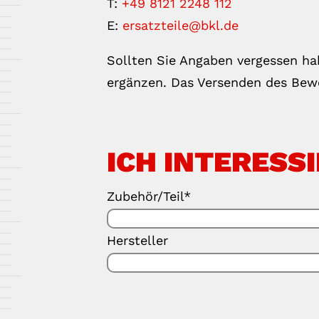
T:
+49 8121 2248 112
E:
ersatzteile@bkl.de
Sollten Sie Angaben vergessen ha
ergänzen. Das Versenden des Bewe
ICH INTERESSI
Zubehör/Teil*
Hersteller