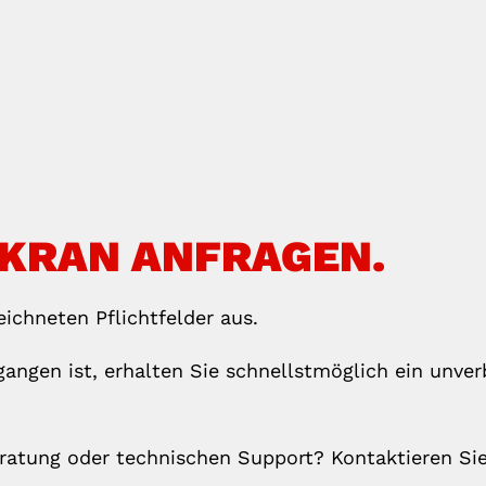
 KRAN ANFRAGEN.
eichneten Pflichtfelder aus.
gangen ist, erhalten Sie schnellstmöglich ein unver
eratung oder technischen Support? Kontaktieren Si