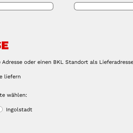
SE
 Adresse oder einen BKL Standort als Lieferadress
 liefern
te wählen:
Ingolstadt