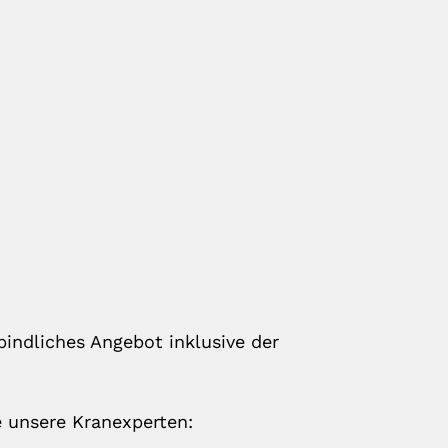
bindliches Angebot inklusive der
e unsere Kranexperten: