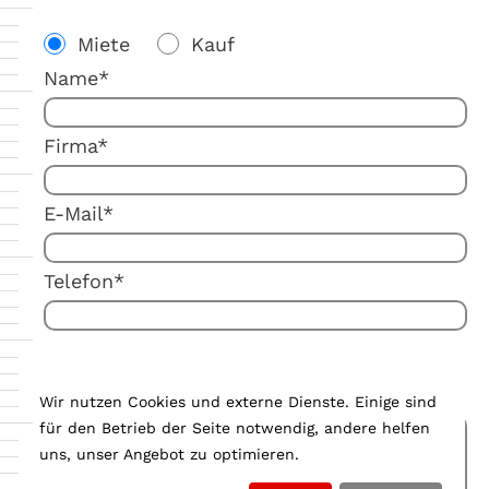
Miete
Kauf
Name*
Firma*
E-Mail*
Telefon*
Ihre Anmerkung:
Wir nutzen Cookies und externe Dienste. Einige sind
für den Betrieb der Seite notwendig, andere helfen
uns, unser Angebot zu optimieren.