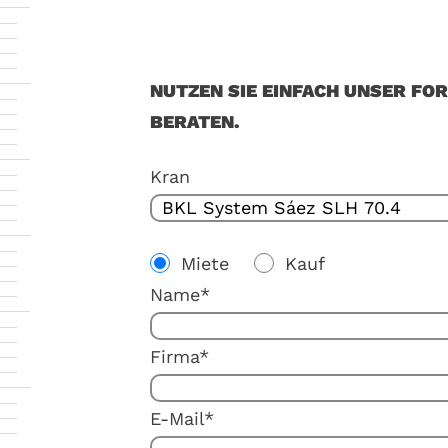
NUTZEN SIE EINFACH UNSER FO
BERATEN.
Kran
Miete
Kauf
Name*
Firma*
E-Mail*