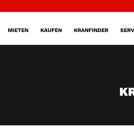
MIETEN
KAUFEN
KRANFINDER
SERV
K