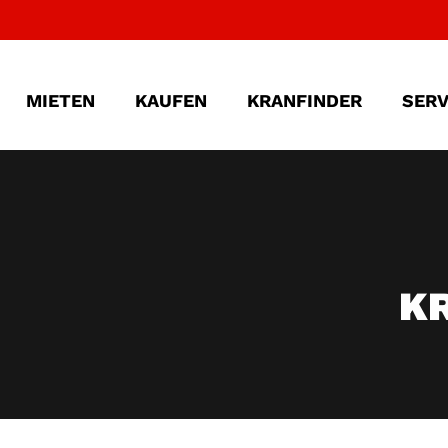
MIETEN
KAUFEN
KRANFINDER
SERV
K