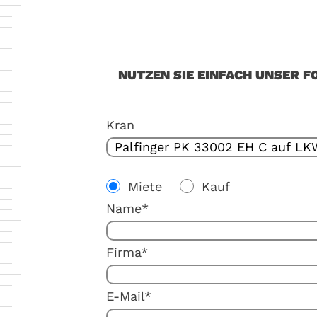
NUTZEN SIE EINFACH UNSER F
Kran
Miete
Kauf
Name*
Firma*
E-Mail*