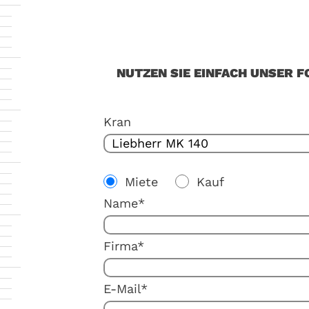
NUTZEN SIE EINFACH UNSER F
Kran
Miete
Kauf
Name*
Firma*
E-Mail*