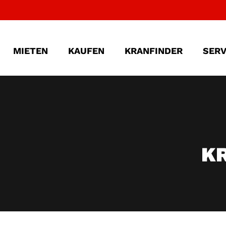
MIETEN
KAUFEN
KRANFINDER
SERV
K