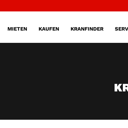
MIETEN
KAUFEN
KRANFINDER
SERV
K