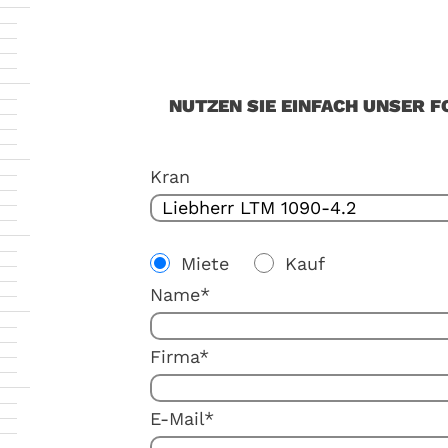
NUTZEN SIE EINFACH UNSER F
Kran
Miete
Kauf
Name*
Firma*
E-Mail*