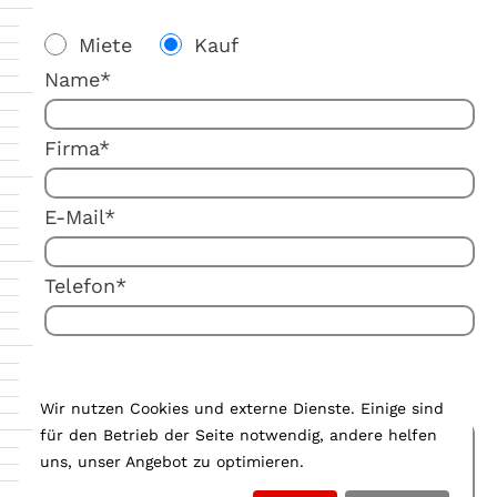
Miete
Kauf
Name*
Firma*
E-Mail*
Telefon*
Ihre Anmerkung:
Wir nutzen Cookies und externe Dienste. Einige sind
für den Betrieb der Seite notwendig, andere helfen
uns, unser Angebot zu optimieren.