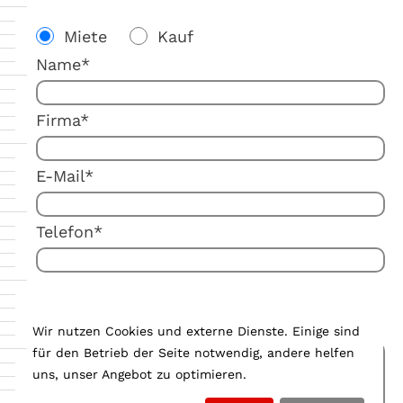
Miete
Kauf
Name*
Firma*
E-Mail*
Telefon*
Ihre Anmerkung:
Wir nutzen Cookies und externe Dienste. Einige sind
für den Betrieb der Seite notwendig, andere helfen
uns, unser Angebot zu optimieren.