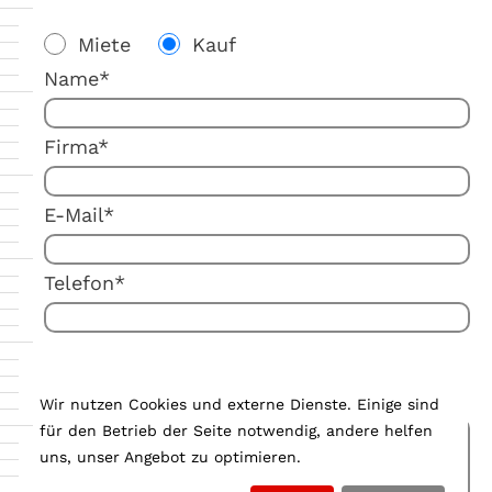
Miete
Kauf
Name*
Firma*
E-Mail*
Telefon*
Ihre Anmerkung:
Wir nutzen Cookies und externe Dienste. Einige sind
für den Betrieb der Seite notwendig, andere helfen
uns, unser Angebot zu optimieren.