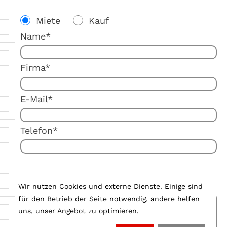
Miete
Kauf
Name*
Firma*
E-Mail*
Telefon*
Ihre Anmerkung:
Wir nutzen Cookies und externe Dienste. Einige sind
für den Betrieb der Seite notwendig, andere helfen
uns, unser Angebot zu optimieren.