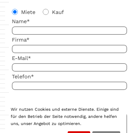
Miete
Kauf
Name*
Firma*
E-Mail*
Telefon*
Ihre Anmerkung:
Wir nutzen Cookies und externe Dienste. Einige sind
für den Betrieb der Seite notwendig, andere helfen
uns, unser Angebot zu optimieren.