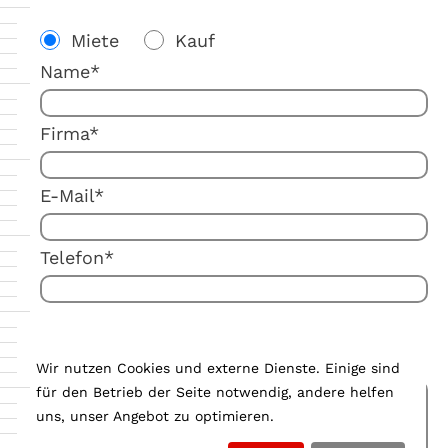
Miete
Kauf
Name*
Firma*
E-Mail*
Telefon*
Ihre Anmerkung:
Wir nutzen Cookies und externe Dienste. Einige sind
für den Betrieb der Seite notwendig, andere helfen
uns, unser Angebot zu optimieren.