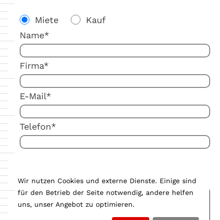
Miete
Kauf
Name*
Firma*
E-Mail*
Telefon*
Ihre Anmerkung:
Wir nutzen Cookies und externe Dienste. Einige sind
für den Betrieb der Seite notwendig, andere helfen
uns, unser Angebot zu optimieren.